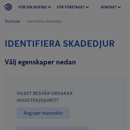
FÖR DIN BOSTAD
FÖR FÖRETAGET
KONTAKT
Startsida
Identifiera skadedjur
IDENTIFIERA SKADEDJUR
Välj egenskaper nedan
VILKET BESVÄR ORSAKAR
INSEKTEN/DJURET?
Angriper människor