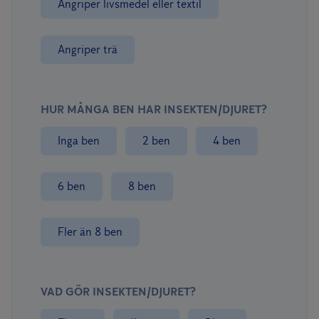
Angriper livsmedel eller textil
Angriper trä
HUR MÅNGA BEN HAR INSEKTEN/DJURET?
Inga ben
2 ben
4 ben
6 ben
8 ben
Fler än 8 ben
VAD GÖR INSEKTEN/DJURET?