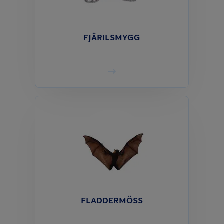
FJÄRILSMYGG
FLADDERMÖSS