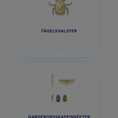
FÅGELKVALSTER
GARDEROBS­SKADEINSEKTER