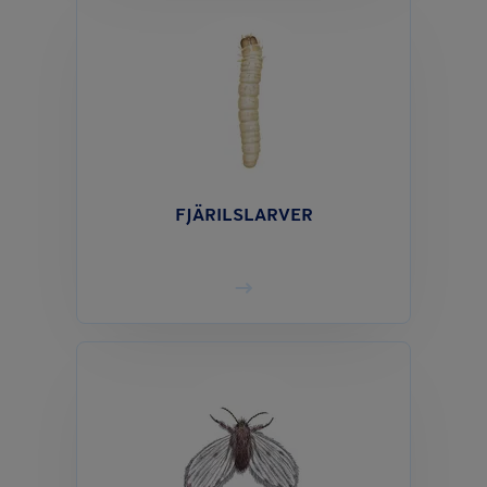
FJÄRILSLARVER