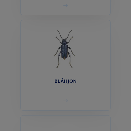
BLÅHJON