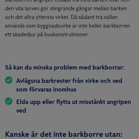
den vita larven gör slingrande gångar mellan barken
och det allra yttersta virket. Då sådant trä sällan
används som byggnadsvirke är inte heller barkborren
ett skadedjur på huskonstruktioner.
Så kan du minska problem med barkborrar:
Avlägsna barkrester från virke och ved
som förvaras inomhus
Elda upp eller flytta ut misstänkt angripen
ved
Kanske är det inte barkborre utan: