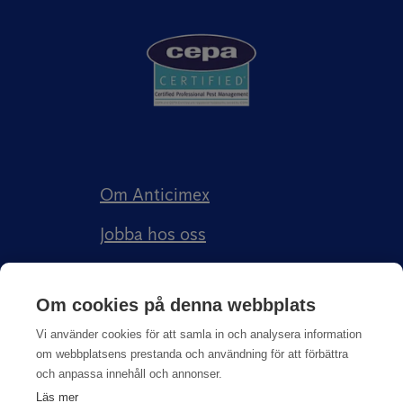
Om Anticimex
Jobba hos oss
Kundberättelser
Om cookies på denna webbplats
Anticimex Försäkringar AB
Vi använder cookies för att samla in och analysera information
om webbplatsens prestanda och användning för att förbättra
och anpassa innehåll och annonser.
Läs mer