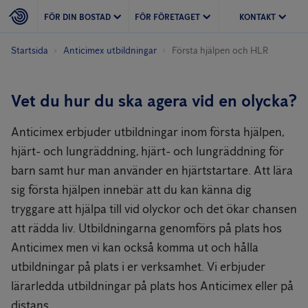
FÖR DIN BOSTAD
FÖR FÖRETAGET
KONTAKT
Startsida
Anticimex utbildningar
Första hjälpen och HLR
Vet du hur du ska agera vid en olycka?
Anticimex erbjuder utbildningar inom första hjälpen,
hjärt- och lungräddning, hjärt- och lungräddning för
barn samt hur man använder en hjärtstartare. Att lära
sig första hjälpen innebär att du kan känna dig
tryggare att hjälpa till vid olyckor och det ökar chansen
att rädda liv. Utbildningarna genomförs på plats hos
Anticimex men vi kan också komma ut och hålla
utbildningar på plats i er verksamhet. Vi erbjuder
lärarledda utbildningar på plats hos Anticimex eller på
distans.