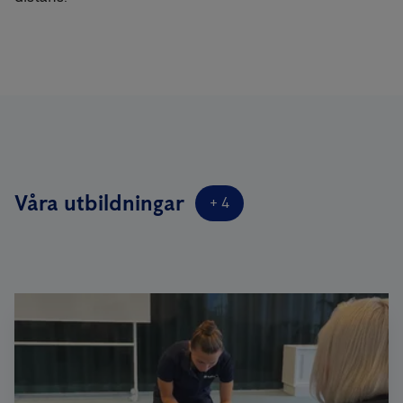
Våra utbildningar
+
4