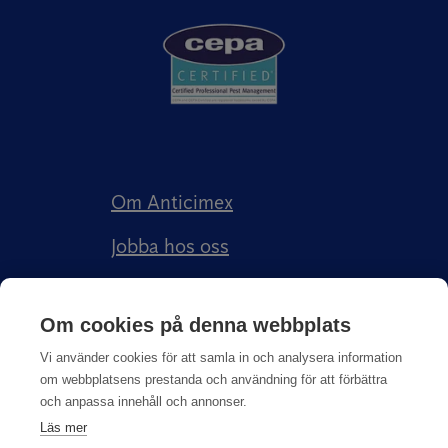
Om Anticimex
Jobba hos oss
Kundberättelser
Om cookies på denna webbplats
Anticimex Försäkringar AB
Vi använder cookies för att samla in och analysera information
om webbplatsens prestanda och användning för att förbättra
och anpassa innehåll och annonser.
Läs mer