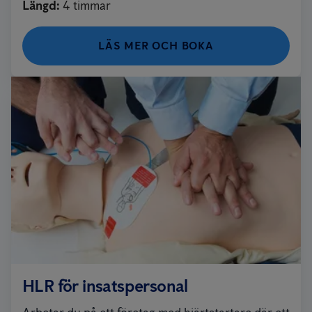
Längd
:
4 timmar
LÄS MER OCH BOKA
HLR för insatspersonal