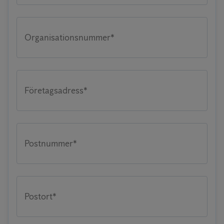
Organisationsnummer*
Företagsadress*
Postnummer*
Postort*