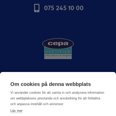
075 245 10 00
Om Anticimex
Om cookies på denna webbplats
Vi använder cookies för att samla in och analysera information
Jobba hos oss
om webbplatsens prestanda och användning för att förbättra
och anpassa innehåll och annonser.
Kundberättelser
Läs mer