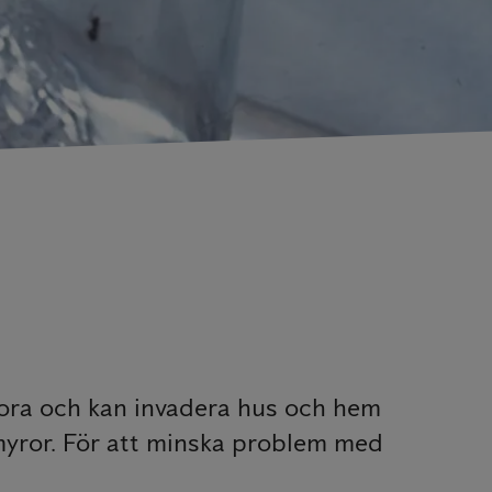
tora och kan invadera hus och hem
 myror. För att minska problem med