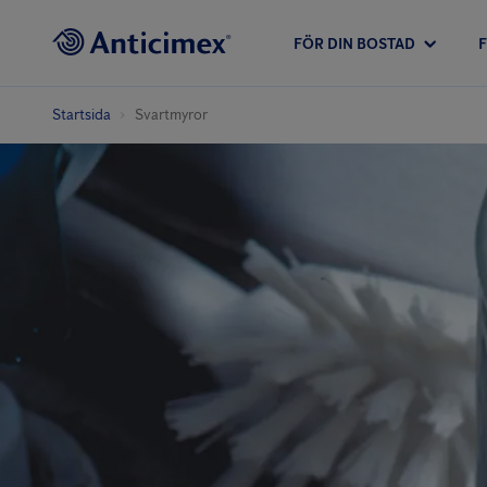
FÖR DIN BOSTAD
Startsida
Svartmyror