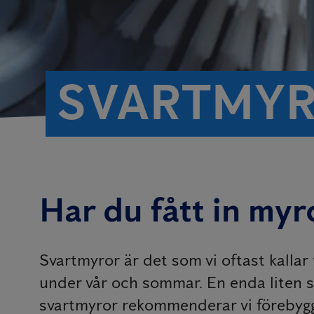
SVARTMY
Har du fått in my
Svartmyror är det som vi oftast kall
under vår och sommar. En enda liten s
svartmyror rekommenderar vi förebyg