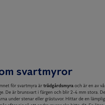
 om svartmyror
mnet för svartmyra är
trädgårdsmyra
och är en av vå
ge. De är brunsvart i färgen och blir 2-4 mm stora. D
rna under stenar eller grästuvor. Hittar de en lämplig