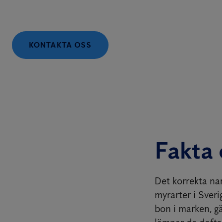
KONTAKTA OSS
Fakta
Det korrekta na
myrarter i Sveri
bon i marken, gä