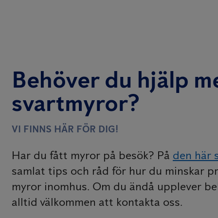
Behöver du hjälp m
svartmyror?
VI FINNS HÄR FÖR DIG!
Har du fått myror på besök? På
den här 
samlat tips och råd för hur du minskar
myror inomhus. Om du ändå upplever b
alltid välkommen att kontakta oss.