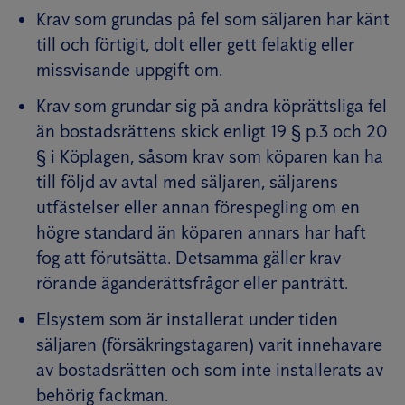
Krav som grundas på fel som säljaren har känt
till och förtigit, dolt eller gett felaktig eller
missvisande uppgift om.
Krav som grundar sig på andra köprättsliga fel
än bostadsrättens skick enligt 19 § p.3 och 20
§ i Köplagen, såsom krav som köparen kan ha
till följd av avtal med säljaren, säljarens
utfästelser eller annan förespegling om en
högre standard än köparen annars har haft
fog att förutsätta. Detsamma gäller krav
rörande äganderättsfrågor eller panträtt.
Elsystem som är installerat under tiden
säljaren (försäkringstagaren) varit innehavare
av bostadsrätten och som inte installerats av
behörig fackman.