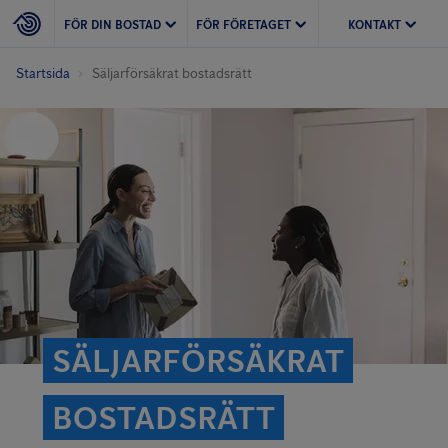
FÖR DIN BOSTAD
FÖR FÖRETAGET
KONTAKT
Startsida
Säljarförsäkrat bostadsrätt
SÄLJARFÖRSÄKRAT
BOSTADSRÄTT