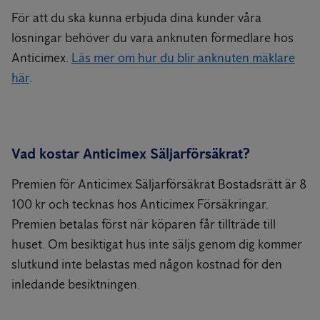
För att du ska kunna erbjuda dina kunder våra
lösningar behöver du vara anknuten förmedlare hos
Anticimex.
Läs mer om hur du blir anknuten mäklare
här
.
Vad kostar Anticimex Säljarförsäkrat?
Premien för Anticimex Säljarförsäkrat Bostadsrätt är 8
100 kr och tecknas hos Anticimex Försäkringar.
Premien betalas först när köparen får tillträde till
huset. Om besiktigat hus inte säljs genom dig kommer
slutkund inte belastas med någon kostnad för den
inledande besiktningen.