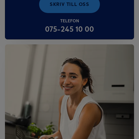
SKRIV TILL OSS
TELEFON
075-245 10 00