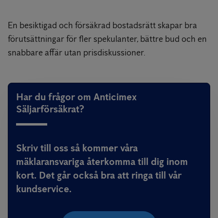
En besiktigad och försäkrad bostadsrätt skapar bra
förutsättningar för fler spekulanter, bättre bud och en
snabbare affär utan prisdiskussioner.
Har du frågor om Anticimex
Säljarförsäkrat?
Skriv till oss så kommer våra
mäklaransvariga återkomma till dig inom
kort. Det går också bra att ringa till vår
kundservice.