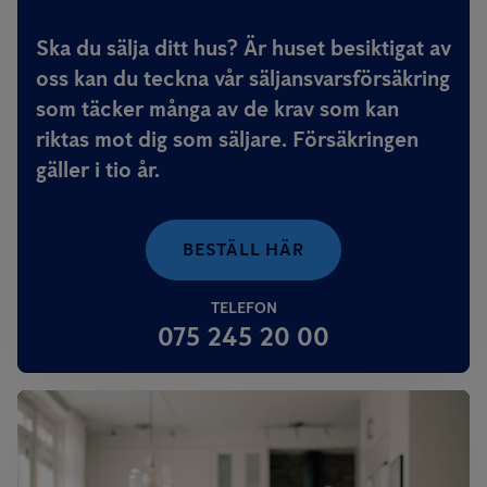
Ska du sälja ditt hus? Är huset besiktigat av
oss kan du teckna vår säljansvarsförsäkring
som täcker många av de krav som kan
riktas mot dig som säljare. Försäkringen
gäller i tio år.
BESTÄLL HÄR
TELEFON
075 245 20 00