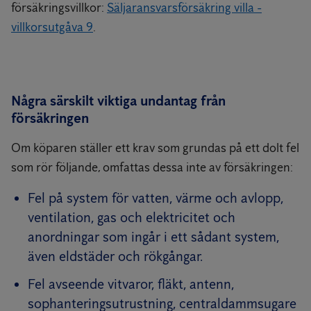
försäkringsvillkor:
Säljaransvarsförsäkring villa -
villkorsutgåva 9
.
Några särskilt viktiga undantag från
försäkringen
Om köparen ställer ett krav som grundas på ett dolt fel
som rör följande, omfattas dessa inte av försäkringen:
Fel på system för vatten, värme och avlopp,
ventilation, gas och elektricitet och
anordningar som ingår i ett sådant system,
även eldstäder och rökgångar.
Fel avseende vitvaror, fläkt, antenn,
sophanteringsutrustning, centraldammsugare