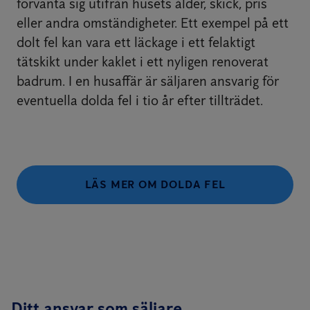
förvänta sig utifrån husets ålder, skick, pris
eller andra omständigheter. Ett exempel på ett
dolt fel kan vara ett läckage i ett felaktigt
tätskikt under kaklet i ett nyligen renoverat
badrum. I en husaffär är säljaren ansvarig för
eventuella dolda fel i tio år efter tillträdet.
LÄS MER OM DOLDA FEL
Ditt ansvar som säljare