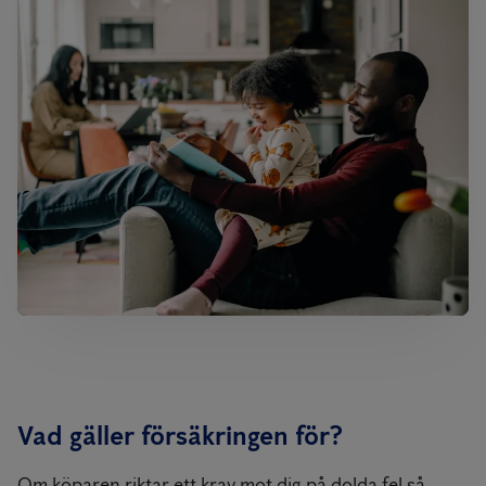
Vad gäller försäkringen för?
Om köparen riktar ett krav mot dig på dolda fel så