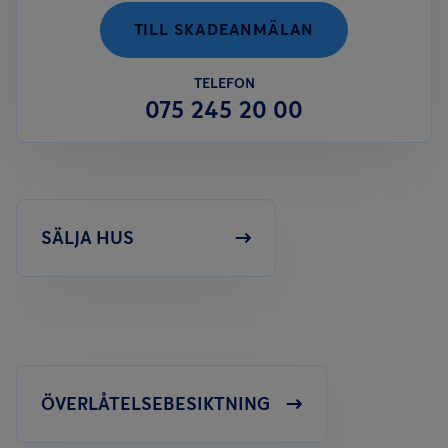
TILL SKADEANMÄLAN
TELEFON
075 245 20 00
SÄLJA HUS
ÖVERLÅTELSEBESIKTNING