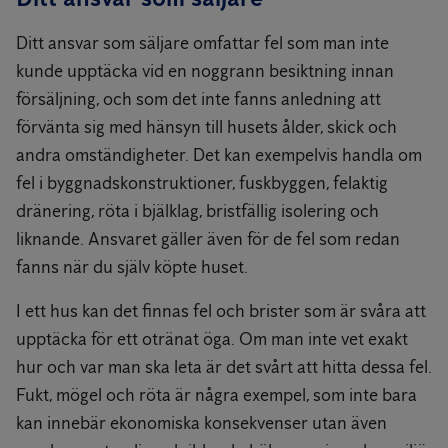
Ditt ansvar som säljare omfattar fel som man inte
kunde upptäcka vid en noggrann besiktning innan
försäljning, och som det inte fanns anledning att
förvänta sig med hänsyn till husets ålder, skick och
andra omständigheter. Det kan exempelvis handla om
fel i byggnadskonstruktioner, fuskbyggen, felaktig
dränering, röta i bjälklag, bristfällig isolering och
liknande. Ansvaret gäller även för de fel som redan
fanns när du själv köpte huset.
I ett hus kan det finnas fel och brister som är svåra att
upptäcka för ett otränat öga. Om man inte vet exakt
hur och var man ska leta är det svårt att hitta dessa fel.
Fukt, mögel och röta är några exempel, som inte bara
kan innebär ekonomiska konsekvenser utan även