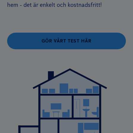
hem - det är enkelt och kostnadsfritt!
GÖR VÅRT TEST HÄR