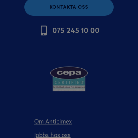
KONTAKTA OSS
075 245 10 00
Om Anticimex
Jobba hos oss