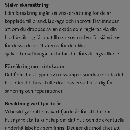
Självriskersättning
I din försäkring ingår självriskersättning för delar
kopplade till brand, läckage och inbrott. Det innebär
att om du drabbas av en skada som regleras via din
husförsäkring får du tillbaka kostnaden för självrisken
för dessa delar. Nivåerna för de olika
självriskersättningarna hittar du i försäkringsvillkoret.
Försäkring mot rötskador
Det finns flera typer av rötsvampar som kan skada ditt
hus. Om ditt hus skulle drabbas ersätter vi dig för
sanering och reparationer.
Besiktning vart fjärde år
Vi besiktigar ditt hus vart fjärde år för att du som
husägare ska få kunskap om ditt hus och de eventuella
underhållsbehov som finns. Det ger dig möjlighet att