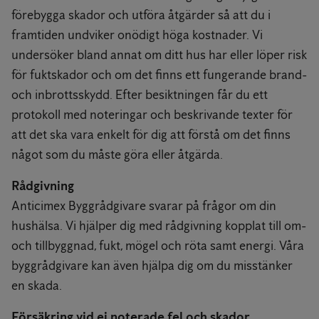
förebygga skador och utföra åtgärder så att du i
framtiden undviker onödigt höga kostnader. Vi
undersöker bland annat om ditt hus har eller löper risk
för fuktskador och om det finns ett fungerande brand-
och inbrottsskydd. Efter besiktningen får du ett
protokoll med noteringar och beskrivande texter för
att det ska vara enkelt för dig att förstå om det finns
något som du måste göra eller åtgärda.
Rådgivning
Anticimex Byggrådgivare svarar på frågor om din
hushälsa. Vi hjälper dig med rådgivning kopplat till om-
och tillbyggnad, fukt, mögel och röta samt energi. Våra
byggrådgivare kan även hjälpa dig om du misstänker
en skada.
Försäkring vid ej noterade fel och skador