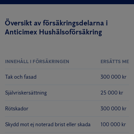
Översikt av försäkringsdelarna i
Anticimex Hushälsoförsäkring
INNEHÅLL I FÖRSÄKRINGEN
ERSÄTTS MED
Tak och fasad
300 000 kr
Självriskersättning
25 000 kr
Rötskador
300 000 kr
Skydd mot ej noterad brist eller skada
100 000 kr