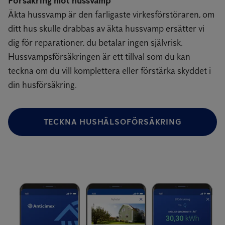
Försäkring mot hussvamp
Äkta hussvamp är den farligaste virkesförstöraren, om
ditt hus skulle drabbas av äkta hussvamp ersätter vi
dig för reparationer, du betalar ingen självrisk.
Hussvampsförsäkringen är ett tillval som du kan
teckna om du vill komplettera eller förstärka skyddet i
din husförsäkring.
TECKNA HUSHÄLSOFÖRSÄKRING