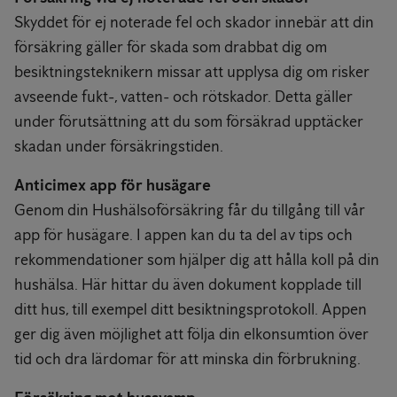
Skyddet för ej noterade fel och skador innebär att din
försäkring gäller för skada som drabbat dig om
besiktningsteknikern missar att upplysa dig om risker
avseende fukt-, vatten- och rötskador. Detta gäller
under förutsättning att du som försäkrad upptäcker
skadan under försäkringstiden.
Anticimex app för husägare
Genom din Hushälsoförsäkring får du tillgång till vår
app för husägare. I appen kan du ta del av tips och
rekommendationer som hjälper dig att hålla koll på din
hushälsa. Här hittar du även dokument kopplade till
ditt hus, till exempel ditt besiktningsprotokoll. Appen
ger dig även möjlighet att följa din elkonsumtion över
tid och dra lärdomar för att minska din förbrukning.