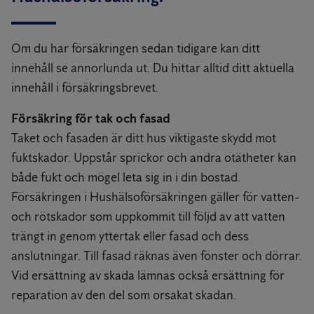
Om du har försäkringen sedan tidigare kan ditt
innehåll se annorlunda ut. Du hittar alltid ditt aktuella
innehåll i försäkringsbrevet.
Försäkring för tak och fasad
Taket och fasaden är ditt hus viktigaste skydd mot
fuktskador. Uppstår sprickor och andra otätheter kan
både fukt och mögel leta sig in i din bostad.
Försäkringen i Hushälsoförsäkringen gäller för vatten-
och rötskador som uppkommit till följd av att vatten
trängt in genom yttertak eller fasad och dess
anslutningar. Till fasad räknas även fönster och dörrar.
Vid ersättning av skada lämnas också ersättning för
reparation av den del som orsakat skadan.