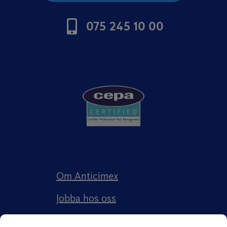
075 245 10 00
Om Anticimex
Jobba hos oss
Kundberättelser