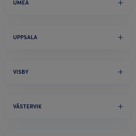
UMEÅ
UPPSALA
VISBY
VÄSTERVIK