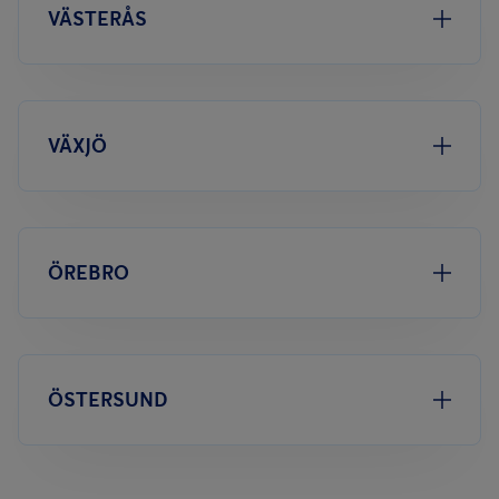
VÄSTERÅS
VÄXJÖ
ÖREBRO
ÖSTERSUND