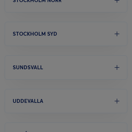
STOCKHOLM NORR
STOCKHOLM SYD
SUNDSVALL
UDDEVALLA