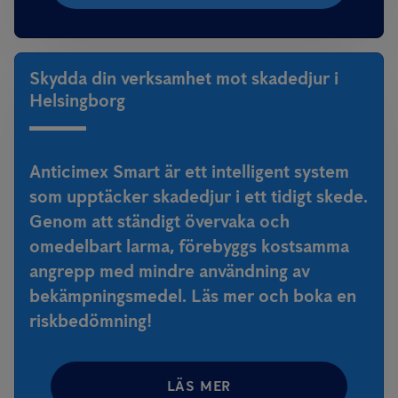
Skydda din verksamhet mot skadedjur i
Helsingborg
Anticimex Smart är ett intelligent system
som upptäcker skadedjur i ett tidigt skede.
Genom att ständigt övervaka och
omedelbart larma, förebyggs kostsamma
angrepp med mindre användning av
bekämpningsmedel. Läs mer och boka en
riskbedömning!
LÄS MER