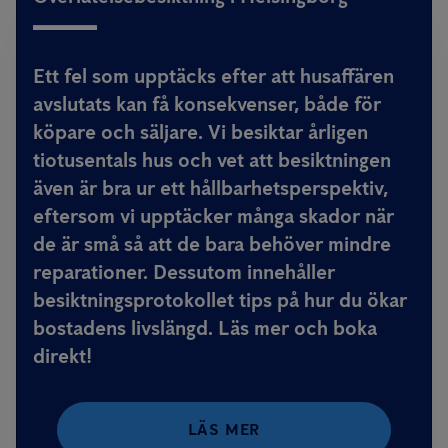
Ett fel som upptäcks efter att husaffären
avslutats kan få konsekvenser, både för
köpare och säljare. Vi besiktar årligen
tiotusentals hus och vet att besiktningen
även är bra ur ett hållbarhetsperspektiv,
eftersom vi upptäcker många skador när
de är små så att de bara behöver mindre
reparationer. Dessutom innehåller
besiktningsprotokollet tips på hur du ökar
bostadens livslängd. Läs mer och boka
direkt!
LÄS MER