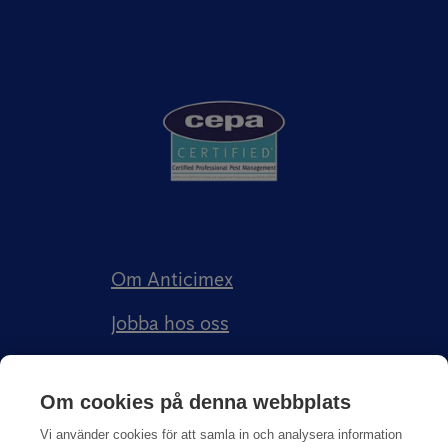
Om Anticimex
Jobba hos oss
Kundberättelser
Om cookies på denna webbplats
Anticimex Försäkringar AB
Vi använder cookies för att samla in och analysera information