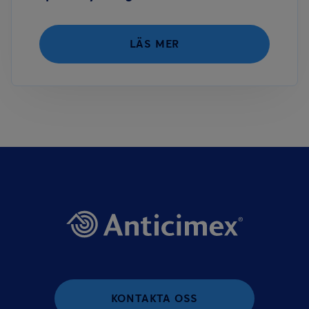
LÄS MER
KONTAKTA OSS