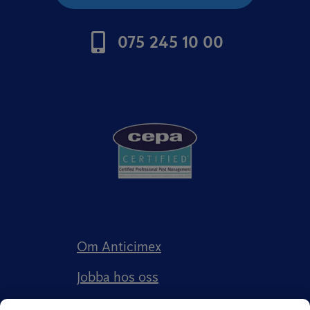
075 245 10 00
Om Anticimex
Jobba hos oss
Kundberättelser