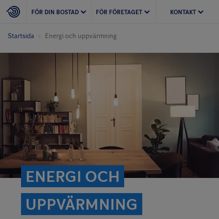
FÖR DIN BOSTAD
FÖR FÖRETAGET
KONTAKT
Startsida
Energi och uppvärmning
ENERGI OCH
UPPVÄRMNING