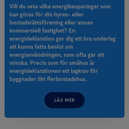
Vill du veta vilka energibesparingar som
kan göras för din hyres- eller
bostadsrättsförening eller annan
kommersiell fastighet? En
energideklaration ger dig ett bra underlag
att kunna fatta beslut om
energianvändningen, som ofta går att
minska. Precis som för småhus är
energideklarationen ett lagkrav för
byggnader likt flerbostadshus.
LÄS MER