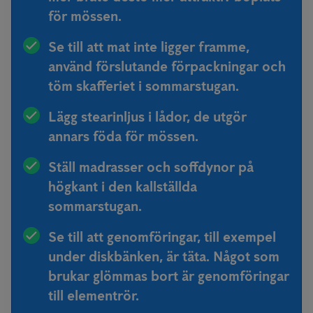
för mössen.
Se till att mat inte ligger framme,
använd förslutande förpackningar och
töm skafferiet i sommarstugan.
Lägg stearinljus i lådor, de utgör
annars föda för mössen.
Ställ madrasser och soffdynor på
högkant i den kallställda
sommarstugan.
Se till att genomföringar, till exempel
under diskbänken, är täta. Något som
brukar glömmas bort är genomföringar
till elementrör.