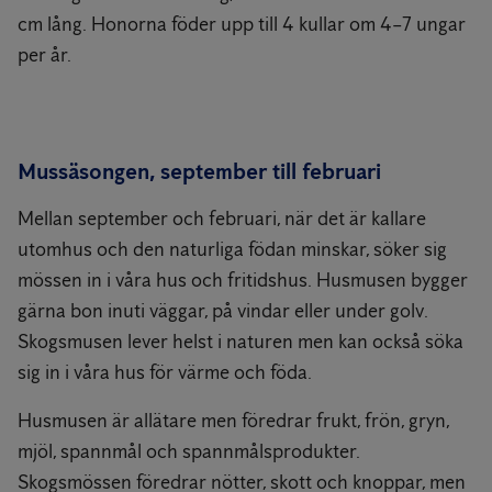
cm lång. Honorna föder upp till 4 kullar om 4–7 ungar
per år.
Mussäsongen, september till februari
Mellan september och februari, när det är kallare
utomhus och den naturliga födan minskar, söker sig
mössen in i våra hus och fritidshus. Husmusen bygger
gärna bon inuti väggar, på vindar eller under golv.
Skogsmusen lever helst i naturen men kan också söka
sig in i våra hus för värme och föda.
Husmusen är allätare men föredrar frukt, frön, gryn,
mjöl, spannmål och spannmålsprodukter.
Skogsmössen föredrar nötter, skott och knoppar, men