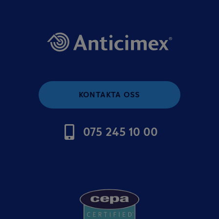
KONTAKTA OSS
075 245 10 00