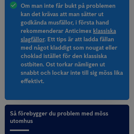
Om man inte får bukt på problemen
kan det krävas att man sätter ut
godkända musfällor, i första hand
rekommenderar Anticimex
klassiska
slagfällor
. Ett tips är att ladda fällan
med något kladdigt som nougat eller
choklad istället för den klassiska
ostbiten. Ost torkar nämligen ut
snabbt och lockar inte till sig möss lika
effektivt.
Så förebygger du problem med möss
utomhus