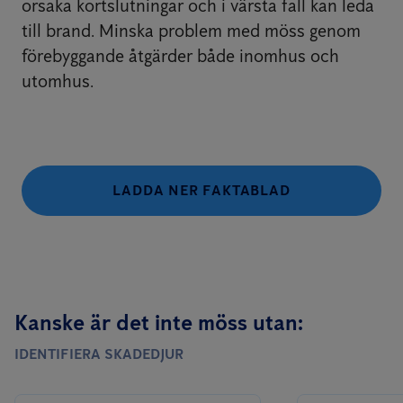
orsaka kortslutningar och i värsta fall kan leda
till brand. Minska problem med möss genom
förebyggande åtgärder både inomhus och
utomhus.
LADDA NER FAKTABLAD
Kanske är det inte möss utan:
IDENTIFIERA SKADEDJUR