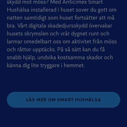
skydd mot möss? Med Anticimex Smart
Hushälsa installerad i huset sover du gott om
natten samtidigt som huset fortsätter att må
bra. Vårt digitala skadedjursskydd övervakar
husets skrymslen och vrår dygnet runt och
larmar omedelbart oss om aktivitet från möss
och råttor upptäcks. På så sätt kan du få
snabb hjälp, undvika kostsamma skador och
känna dig lite tryggare i hemmet.
LÄS MER OM SMART HUSHÄLSA