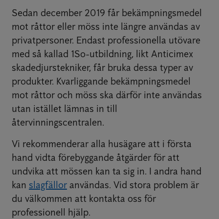
Sedan december 2019 får bekämpningsmedel
mot råttor eller möss inte längre användas av
privatpersoner. Endast professionella utövare
med så kallad 1So-utbildning, likt Anticimex
skadedjurstekniker, får bruka dessa typer av
produkter. Kvarliggande bekämpningsmedel
mot råttor och möss ska därför inte användas
utan istället lämnas in till
återvinningscentralen.
Vi rekommenderar alla husägare att i första
hand vidta förebyggande åtgärder för att
undvika att mössen kan ta sig in. I andra hand
kan
slagfällor
användas. Vid stora problem är
du välkommen att kontakta oss för
professionell hjälp.