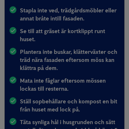
Stapla inte ved, trädgårdsmöbler eller
annat bråte intill fasaden.
Se till att gräset är kortklippt runt
huset.
Plantera inte buskar, klätterväxter och
träd nära fasaden eftersom möss kan
klättra på dem.
Mata inte fåglar eftersom mössen
lockas till resterna.
Ställ sopbehållare och kompost en bit
från huset med lock på.
Täta synliga hål i husgrunden och sätt