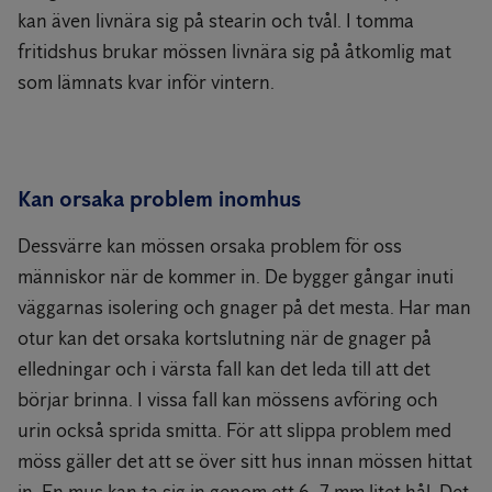
kan även livnära sig på stearin och tvål. I tomma
fritidshus brukar mössen livnära sig på åtkomlig mat
som lämnats kvar inför vintern.
Kan orsaka problem inomhus
Dessvärre kan mössen orsaka problem för oss
människor när de kommer in. De bygger gångar inuti
väggarnas isolering och gnager på det mesta. Har man
otur kan det orsaka kortslutning när de gnager på
elledningar och i värsta fall kan det leda till att det
börjar brinna. I vissa fall kan mössens avföring och
urin också sprida smitta. För att slippa problem med
möss gäller det att se över sitt hus innan mössen hittat