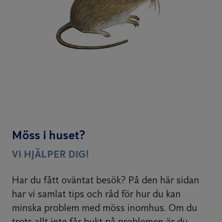
Möss i huset?
VI HJÄLPER DIG!
Har du fått oväntat besök? På den här sidan
har vi samlat tips och råd för hur du kan
minska problem med möss inomhus. Om du
trots allt inte får bukt på problemen är du