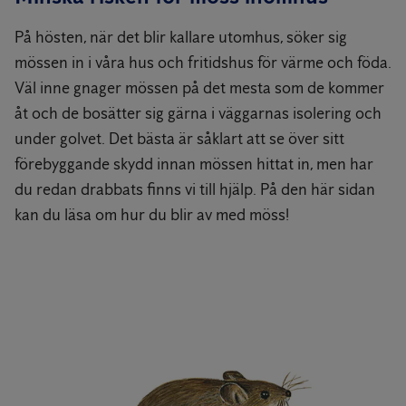
På hösten, när det blir kallare utomhus, söker sig
mössen in i våra hus och fritidshus för värme och föda.
Väl inne gnager mössen på det mesta som de kommer
åt och de bosätter sig gärna i väggarnas isolering och
under golvet. Det bästa är såklart att se över sitt
förebyggande skydd innan mössen hittat in, men har
du redan drabbats finns vi till hjälp. På den här sidan
kan du läsa om hur du blir av med möss!