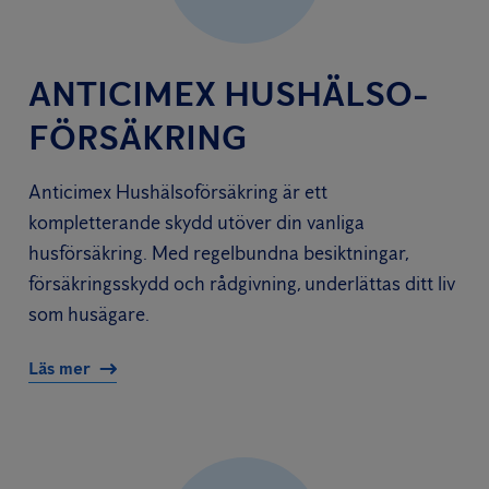
ANTICIMEX HUSHÄLSO­
FÖRSÄKRING
Anticimex Hushälsoförsäkring är ett
kompletterande skydd utöver din vanliga
husförsäkring. Med regelbundna besiktningar,
försäkringsskydd och rådgivning, underlättas ditt liv
som husägare.
Läs mer