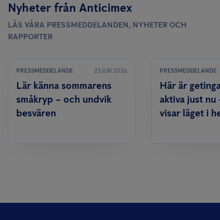
Nyheter från Anticimex
LÄS VÅRA PRESSMEDDELANDEN, NYHETER OCH
RAPPORTER
PRESSMEDDELANDE
25 JUN 2026
PRESSMEDDELANDE
Lär känna sommarens
Här är geting
småkryp – och undvik
aktiva just nu
besvären
visar läget i h