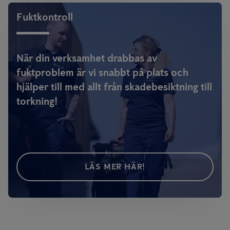
Fuktkontroll
När din verksamhet drabbas av
fuktproblem är vi snabbt på plats och
hjälper till med allt från skadebesiktning till
torkning!
LÄS MER HÄR!