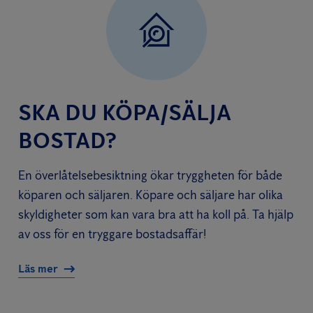
SKA DU KÖPA/SÄLJA
BOSTAD?
En överlåtelsebesiktning ökar tryggheten för både
köparen och säljaren. Köpare och säljare har olika
skyldigheter som kan vara bra att ha koll på. Ta hjälp
av oss för en tryggare bostadsaffär!
Läs mer