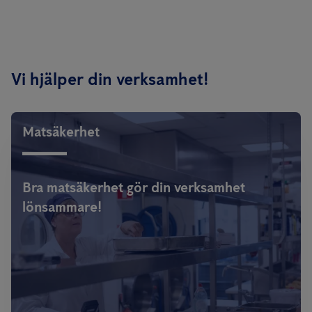
Vi hjälper din verksamhet!
Matsäkerhet
Bra matsäkerhet gör din verksamhet
lönsammare!