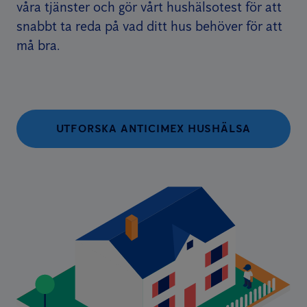
våra tjänster och gör vårt hushälsotest för att
snabbt ta reda på vad ditt hus behöver för att
må bra.
UTFORSKA ANTICIMEX HUSHÄLSA