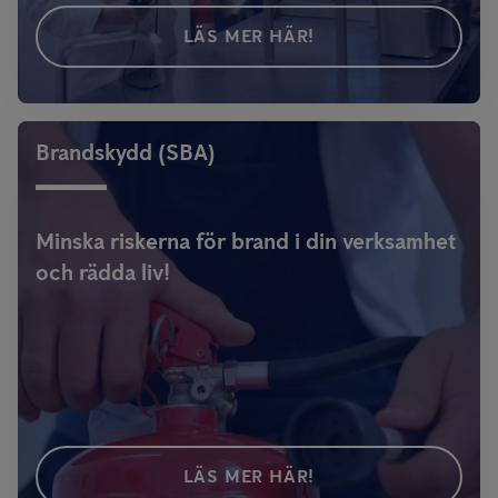
LÄS MER HÄR!
Brandskydd (SBA)
Minska riskerna för brand i din verksamhet
och rädda liv!
LÄS MER HÄR!