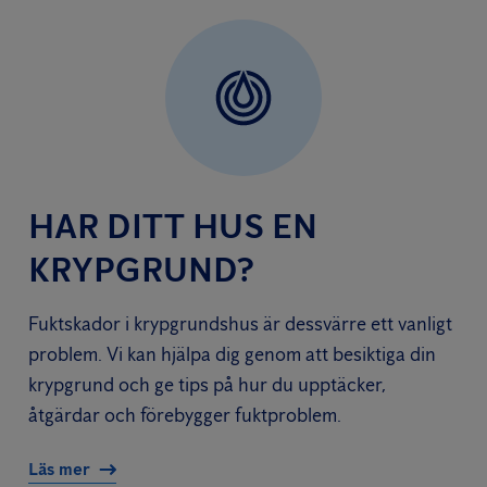
HAR DITT HUS EN
KRYPGRUND?
Fuktskador i krypgrundshus är dessvärre ett vanligt
problem. Vi kan hjälpa dig genom att besiktiga din
krypgrund och ge tips på hur du upptäcker,
åtgärdar och förebygger fuktproblem.
Läs mer