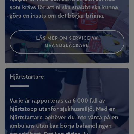
som krävs för att ni ska snabbt ska kunna
göra en insats om det börjar brinna.
LÄS MER OM SERVICE AV
BRANDSLÄCKARE
Hjärtstartare
Varje år rapporteras ca 6 000 fall av
hjärtstopp utanför sjukhusmiljö. Med en
hjärtstartare behöver du inte vänta på en
ambulans utan kan börja behandlingen