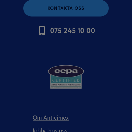
KONTAKTA OSS
075 245 10 00
Om Anticimex
Jobba hos oss