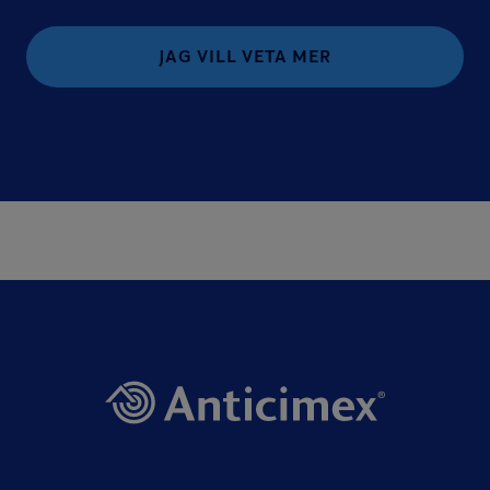
JAG VILL VETA MER