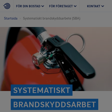
FÖR DIN BOSTAD
FÖR FÖRETAGET
KONTAKT
Startsida
Systematiskt brandskyddsarbete (SBA)
SYSTEMATISKT
BRANDSKYDDSARBET