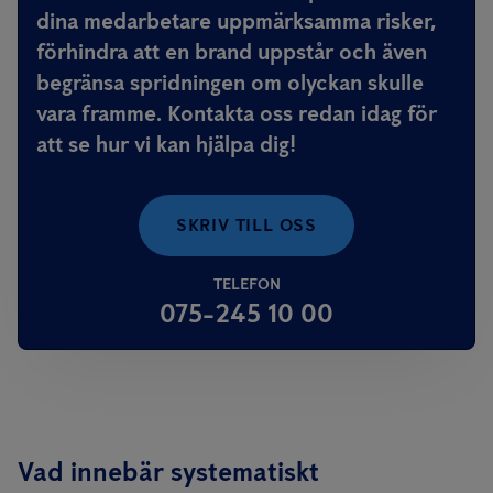
dina medarbetare uppmärksamma risker,
förhindra att en brand uppstår och även
begränsa spridningen om olyckan skulle
vara framme. Kontakta oss redan idag för
att se hur vi kan hjälpa dig!
SKRIV TILL OSS
TELEFON
075-245 10 00
Vad innebär systematiskt