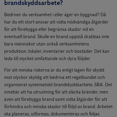
brandskyddsarbete?
Bedriver du verksamhet i eller äger en byggnad? Då
har du ett stort ansvar att vidta nödvändiga åtgärder
för att förebygga eller begränsa skador vid en
eventuell brand. Skulle en brand uppstå drabbas inte
bara människor utan också verksamhetens
produktion, lokaler, inventarier och bostäder. Det kan
leda till mycket omfattande och dyra följder.
För att minska riskerna är du enligt lagen för skydd
mot olyckor skyldig att bedriva ett regelbundet och
organiserat systematiskt brandskyddsarbete, SBA. Det
innebär att ha utrustning för att släcka bränder, men
även att förebygga brand samt vidta åtgärder för att
förhindra och minska skador till följd av brand. Arbetet
ska planeras, utformas, dokumenteras och följas