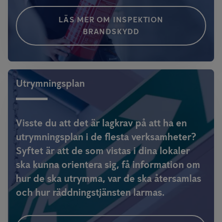
LÄS MER OM INSPEKTION
BRANDSKYDD
Utrymningsplan
Visste du att det är lagkrav på att ha en
utrymningsplan i de flesta verksamheter?
Syftet är att de som vistas i dina lokaler
ska kunna orientera sig, få information om
hur de ska utrymma, var de ska återsamlas
och hur räddningstjänsten larmas.