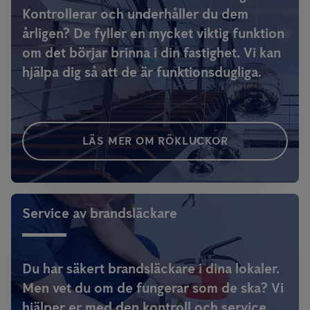
Kontrollerar och underhåller du dem
årligen? De fyller en mycket viktig funktion
om det börjar brinna i din fastighet. Vi kan
hjälpa dig så att de är funktionsdugliga.
LÄS MER OM RÖKLUCKOR
Service av brandsläckare
Du har säkert brandsläckare i dina lokaler.
Men vet du om de fungerar som de ska? Vi
hjälper er med den kontroll och service