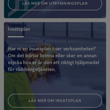
LÄS MER OM UTRYMNINGSPLAN
Insatsplan
Har ni en insatsplan över verksamheten?
Om det börjar brinna eller sker en annan
olycka hos er är den ett viktigt hjälpmedel
för räddningstjänsten.
LÄS MER OM INSATSPLAN