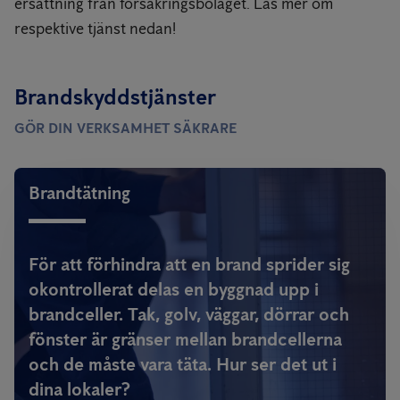
ersättning från försäkringsbolaget. Läs mer om
respektive tjänst nedan!
Brandskyddstjänster
GÖR DIN VERKSAMHET SÄKRARE
Brandtätning
För att förhindra att en brand sprider sig
okontrollerat delas en byggnad upp i
brandceller. Tak, golv, väggar, dörrar och
fönster är gränser mellan brandcellerna
och de måste vara täta. Hur ser det ut i
dina lokaler?