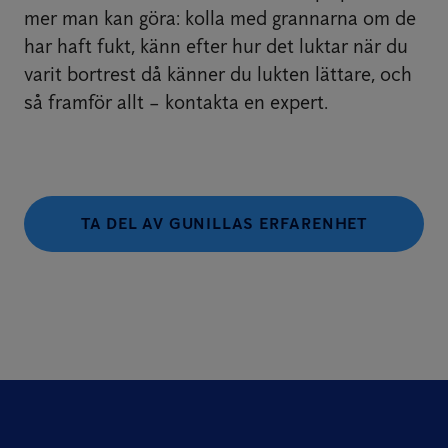
mer man kan göra: kolla med grannarna om de
har haft fukt, känn efter hur det luktar när du
varit bortrest då känner du lukten lättare, och
så framför allt – kontakta en expert.
TA DEL AV GUNILLAS ERFARENHET