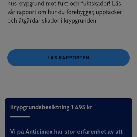
hus krypgrund mot fukt och fuktskador! Läs
vår rapport om hur du förebygger, upptäcker
och åtgärdar skador i krypgrunden.
LÄS RAPPORTEN
Krypgrundsbesiktning 1 495 kr
Vi på Anticimex har stor erfarenhet av att