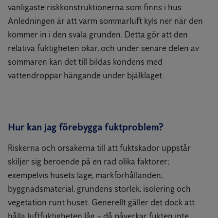
vanligaste riskkonstruktionerna som finns i hus.
Anledningen är att varm sommarluft kyls ner när den
kommer in i den svala grunden. Detta gör att den
relativa fuktigheten ökar, och under senare delen av
sommaren kan det till bildas kondens med
vattendroppar hängande under bjälklaget.
Hur kan jag förebygga fuktproblem?
Riskerna och orsakerna till att fuktskador uppstår
skiljer sig beroende på en rad olika faktorer;
exempelvis husets läge, markförhållanden,
byggnadsmaterial, grundens storlek, isolering och
vegetation runt huset. Generellt gäller det dock att
hålla luftfuktigheten låg – då påverkar fukten inte