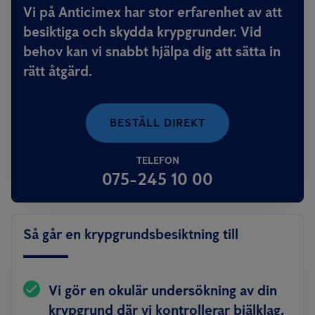
Vi på Anticimex har stor erfarenhet av att
besiktiga och skydda krypgrunder. Vid
behov kan vi snabbt hjälpa dig att sätta in
rätt åtgärd.
BESTÄLL DIREKT
TELEFON
075-245 10 00
Så går en krypgrundsbesiktning till
Vi gör en okulär undersökning av din
krypgrund där vi kontrollerar bjälklag,