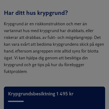
Har ditt hus krypgrund?
Krypgrund är en riskkonstruktion och mer än
vartannat hus med krypgrund har drabbats, eller
riskerar att drabbas, av fukt- och mögelangrepp. Det
kan vara svårt att bedöma krypgrundens skick på egen
hand, eftersom angreppen inte alltid syns för blotta
ögat. Vi kan hjälpa dig genom att besiktiga din
krypgrund och ge tips på hur du förebygger
fuktproblem.
Krypgrundsbesiktning 1 495 kr