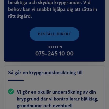
besiktiga och skydda krypgrunder. Vid
behov kan vi snabbt hjälpa dig att sätta in
rätt åtgärd.
BESTÄLL DIREKT
TELEFON
075-245 10 00
Så går en krypgrundsbesiktning till
Vi gör en okulär undersökning av din
krypgrund där vi kontrollerar bjälklag,
grundmurar och eventuell