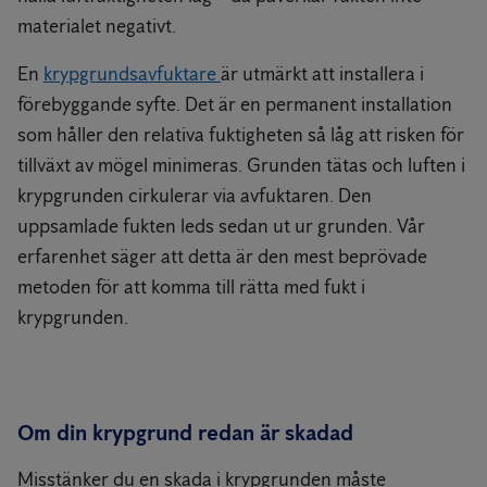
materialet negativt.
En
krypgrundsavfuktare
är utmärkt att installera i
förebyggande syfte. Det är en permanent installation
som håller den relativa fuktigheten så låg att risken för
tillväxt av mögel minimeras. Grunden tätas och luften i
krypgrunden cirkulerar via avfuktaren. Den
uppsamlade fukten leds sedan ut ur grunden. Vår
erfarenhet säger att detta är den mest beprövade
metoden för att komma till rätta med fukt i
krypgrunden.
Om din krypgrund redan är skadad
Misstänker du en skada i krypgrunden måste