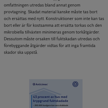
omfattningen utredas bland annat genom
provtagning. Skadat material kanske måste tas bort
och ersättas med nytt. Konstruktioner som inte kan tas
bort eller är för kostsamma att ersätta torkas och den
mikrobiella tillväxten minimeras genom torkåtgärder.
Dessutom måste orsaken till fuktskadan utredas och
förebyggande åtgärder vidtas för att inga framtida
skador ska uppstå.