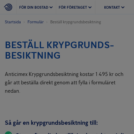
FÖR DIN BOSTAD
FÖR FÖRETAGET
KONTAKT
Startsida
Formulär
Beställ krypgrunds­besiktning
BESTÄLL KRYPGRUNDS­
BESIKTNING
Anticimex Krypgrundsbesiktning kostar 1 495 kr och
går att beställa direkt genom att fylla i formuläret
nedan.
Så går en krypgrundsbesiktning till: