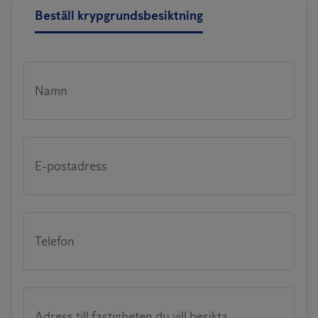
Beställ krypgrundsbesiktning
Namn
E-postadress
Telefon
Adress till fastigheten du vill besikta