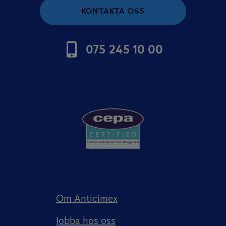
KONTAKTA OSS
075 245 10 00
Om Anticimex
Jobba hos oss