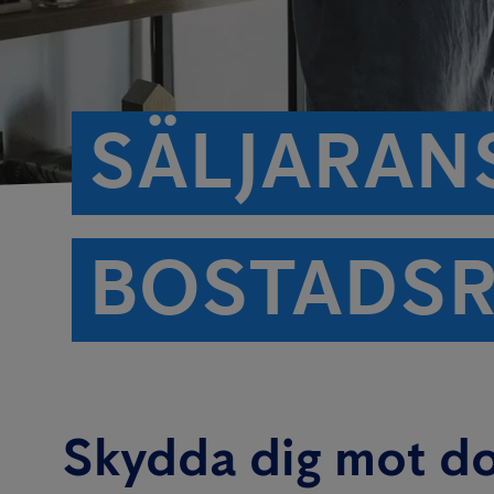
SÄLJARAN
BOSTADSR
Skydda dig mot do