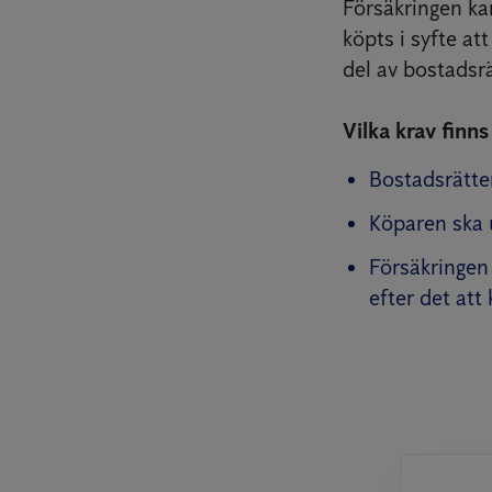
Försäkringen ka
köpts i syfte at
del av bostadsrä
Vilka krav finns
Bostadsrätten
Köparen ska 
Försäkringen 
efter det att 