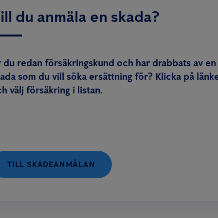
ill du anmäla en skada?
 du redan försäkringskund och har drabbats av en
ada som du vill söka ersättning för? Klicka på länk
h välj försäkring i listan.
TILL SKADEANMÄLAN