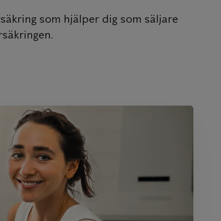
rsäkring som hjälper dig som säljare
rsäkringen.