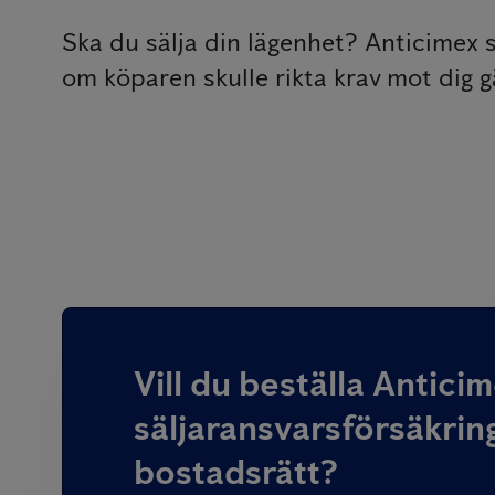
Ska du sälja din lägenhet? Anticimex s
om köparen skulle rikta krav mot dig g
Vill du beställa Antici
säljaransvarsförsäkring
bostadsrätt?