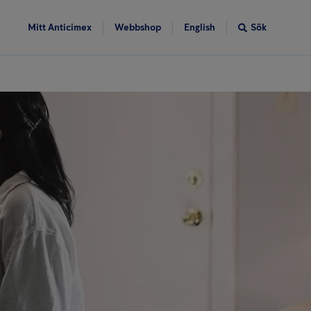
Mitt Anticimex
Webbshop
English
Sök