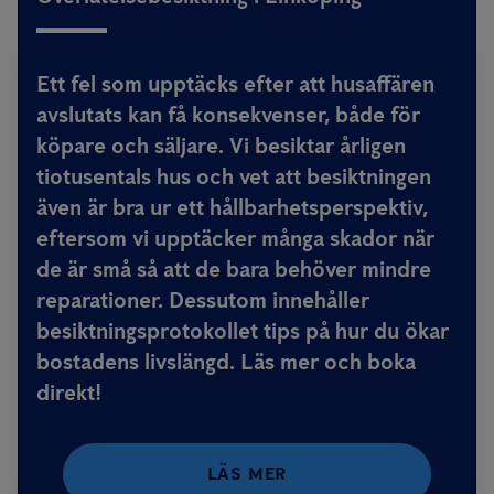
Ett fel som upptäcks efter att husaffären
avslutats kan få konsekvenser, både för
köpare och säljare. Vi besiktar årligen
tiotusentals hus och vet att besiktningen
även är bra ur ett hållbarhetsperspektiv,
eftersom vi upptäcker många skador när
de är små så att de bara behöver mindre
reparationer. Dessutom innehåller
besiktningsprotokollet tips på hur du ökar
bostadens livslängd. Läs mer och boka
direkt!
LÄS MER