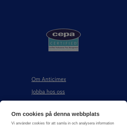
Om Anticimex
Jobba hos oss
Kundberättelser
Om cookies på denna webbplats
Anticimex Försäkringar AB
Vi använder cookies för att samla in och analysera information