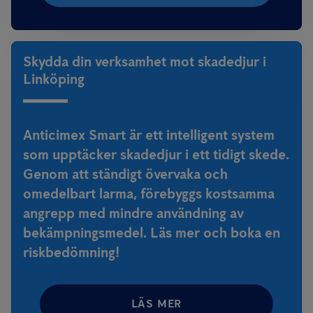
Skydda din verksamhet mot skadedjur i
Linköping
Anticimex Smart är ett intelligent system
som upptäcker skadedjur i ett tidigt skede.
Genom att ständigt övervaka och
omedelbart larma, förebyggs kostsamma
angrepp med mindre användning av
bekämpningsmedel. Läs mer och boka en
riskbedömning!
LÄS MER