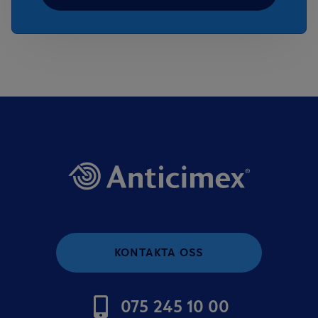
KONTAKTA OSS
075 245 10 00