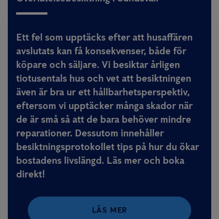
Ett fel som upptäcks efter att husaffären
avslutats kan få konsekvenser, både för
köpare och säljare. Vi besiktar årligen
tiotusentals hus och vet att besiktningen
även är bra ur ett hållbarhetsperspektiv,
eftersom vi upptäcker många skador när
de är små så att de bara behöver mindre
reparationer. Dessutom innehåller
besiktningsprotokollet tips på hur du ökar
bostadens livslängd. Läs mer och boka
direkt!
LÄS MER