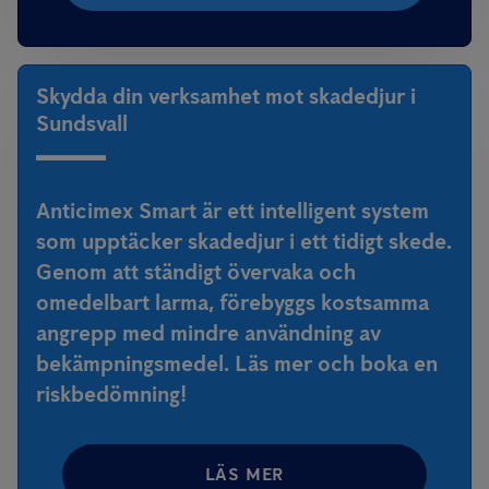
Skydda din verksamhet mot skadedjur i
Sundsvall
Anticimex Smart är ett intelligent system
som upptäcker skadedjur i ett tidigt skede.
Genom att ständigt övervaka och
omedelbart larma, förebyggs kostsamma
angrepp med mindre användning av
bekämpningsmedel. Läs mer och boka en
riskbedömning!
LÄS MER