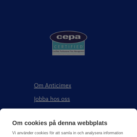
Om Anticimex
Jobba hos oss
Kundberättelser
Om cookies på denna webbplats
Anticimex Försäkringar AB
Vi använder cookies för att samla in och analysera information