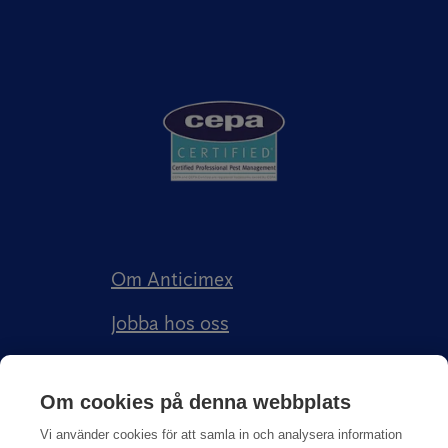
Om Anticimex
Jobba hos oss
Kundberättelser
Om cookies på denna webbplats
Anticimex Försäkringar AB
Vi använder cookies för att samla in och analysera information