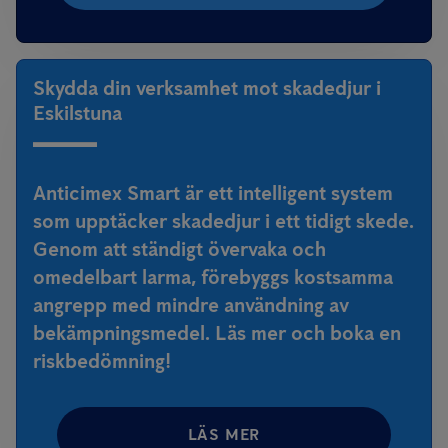
Skydda din verksamhet mot skadedjur i
Eskilstuna
Anticimex Smart är ett intelligent system
som upptäcker skadedjur i ett tidigt skede.
Genom att ständigt övervaka och
omedelbart larma, förebyggs kostsamma
angrepp med mindre användning av
bekämpningsmedel. Läs mer och boka en
riskbedömning!
LÄS MER