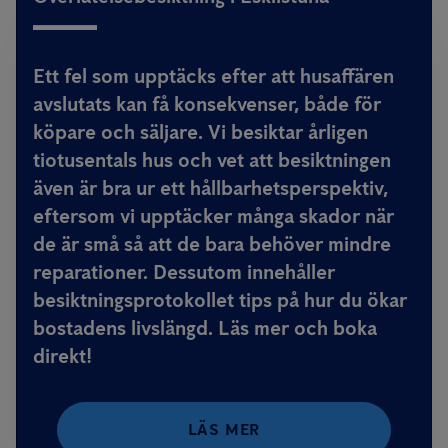
Ett fel som upptäcks efter att husaffären
avslutats kan få konsekvenser, både för
köpare och säljare. Vi besiktar årligen
tiotusentals hus och vet att besiktningen
även är bra ur ett hållbarhetsperspektiv,
eftersom vi upptäcker många skador när
de är små så att de bara behöver mindre
reparationer. Dessutom innehåller
besiktningsprotokollet tips på hur du ökar
bostadens livslängd. Läs mer och boka
direkt!
LÄS MER