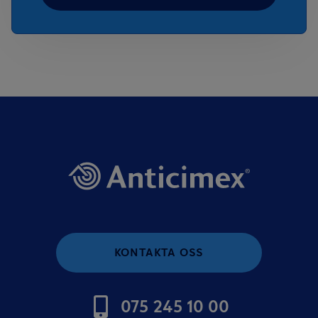
KONTAKTA OSS
075 245 10 00