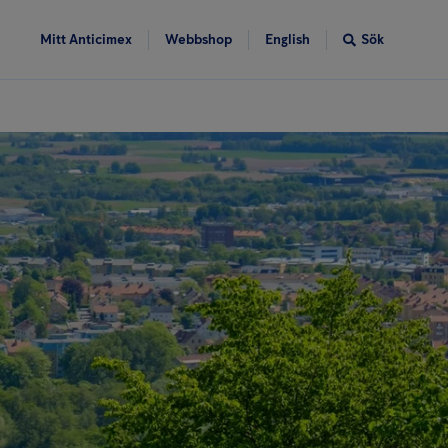
Mitt Anticimex
Webbshop
English
Sök