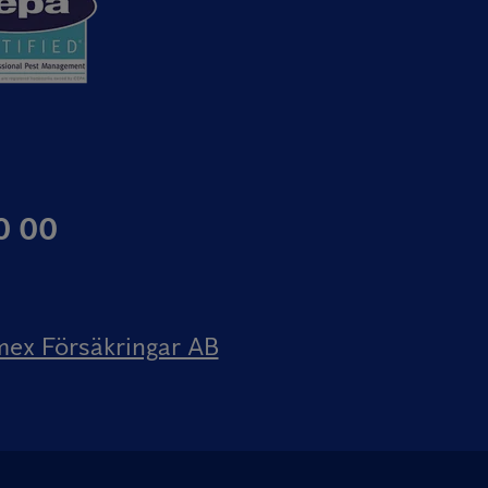
0 00
mex Försäkringar AB