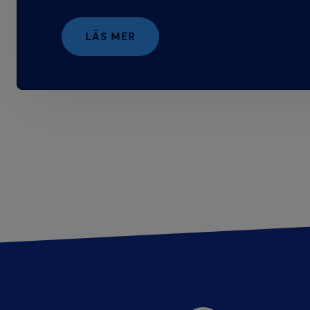
LÄS MER