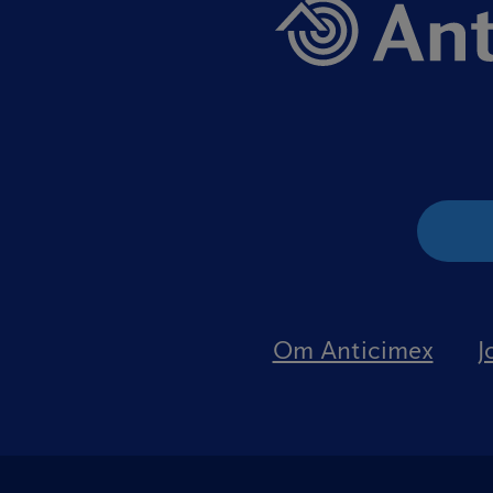
Om Anticimex
J