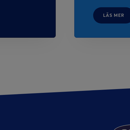
LÄS MER