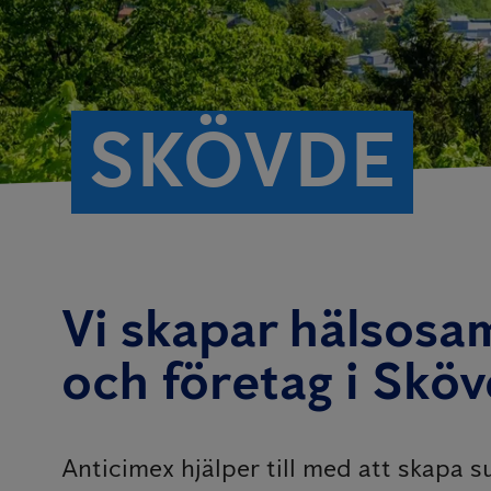
SKÖVDE
Vi skapar hälsosa
och företag i Skö
Anticimex hjälper till med att skapa 