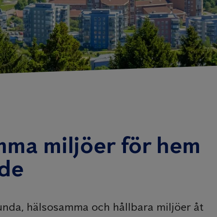
mma miljöer för hem
vde
sunda, hälsosamma och hållbara miljöer åt