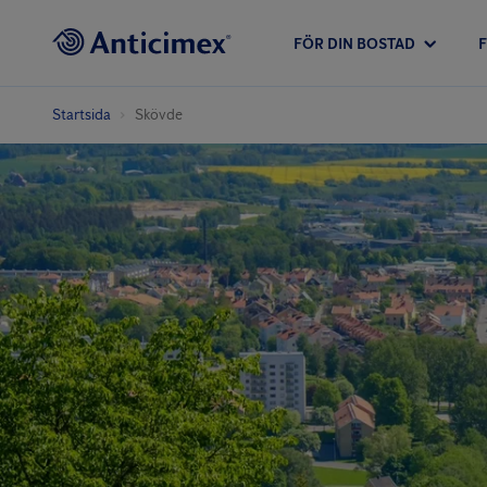
FÖR DIN BOSTAD
Startsida
Skövde