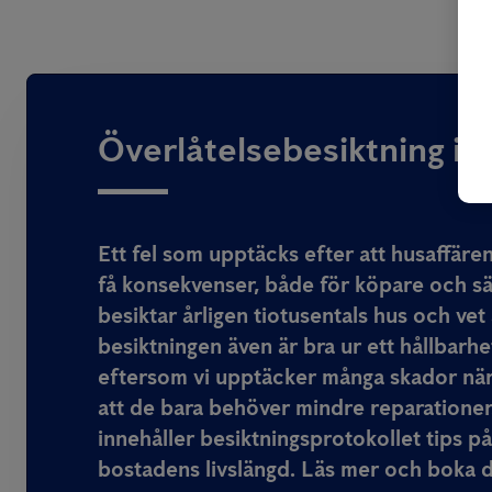
Överlåtelsebesiktning i 
Ett fel som upptäcks efter att husaffären
få konsekvenser, både för köpare och säl
besiktar årligen tiotusentals hus och vet 
besiktningen även är bra ur ett hållbarh
eftersom vi upptäcker många skador när
att de bara behöver mindre reparatione
innehåller besiktningsprotokollet tips p
bostadens livslängd. Läs mer och boka d