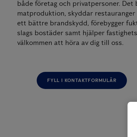
både företag och privatpersoner. Det b
matproduktion, skyddar restauranger mo
ett bättre brandskydd, förebygger fuk
slags bostäder samt hjälper fastighets
välkommen att höra av dig till oss.
FYLL I KONTAKTFORMULÄR