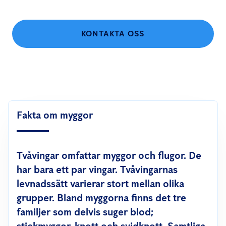
KONTAKTA OSS
Fakta om myggor
Tvåvingar omfattar myggor och flugor. De
har bara ett par vingar. Tvåvingarnas
levnadssätt varierar stort mellan olika
grupper. Bland myggorna finns det tre
familjer som delvis suger blod;