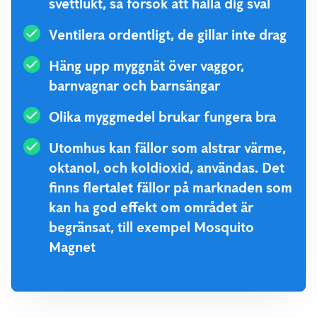
svettlukt, så försök att hålla dig sval
Ventilera ordentligt, de gillar inte drag
Häng upp myggnät över vaggor,
barnvagnar och barnsängar
Olika myggmedel brukar fungera bra
Utomhus kan fällor som alstrar värme,
oktanol, och koldioxid, användas. Det
finns flertalet fällor på marknaden som
kan ha god effekt om området är
begränsat, till exempel Mosquito
Magnet