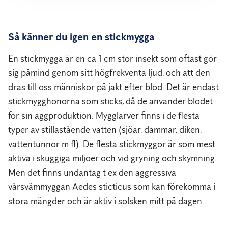
Så känner du igen en stickmygga
En stickmygga är en ca 1 cm stor insekt som oftast gör
sig påmind genom sitt högfrekventa ljud, och att den
dras till oss människor på jakt efter blod. Det är endast
stickmygghonorna som sticks, då de använder blodet
för sin äggproduktion. Mygglarver finns i de flesta
typer av stillastående vatten (sjöar, dammar, diken,
vattentunnor m fl). De flesta stickmyggor är som mest
aktiva i skuggiga miljöer och vid gryning och skymning.
Men det finns undantag t ex den aggressiva
vårsvämmyggan Aedes sticticus som kan förekomma i
stora mängder och är aktiv i solsken mitt på dagen.