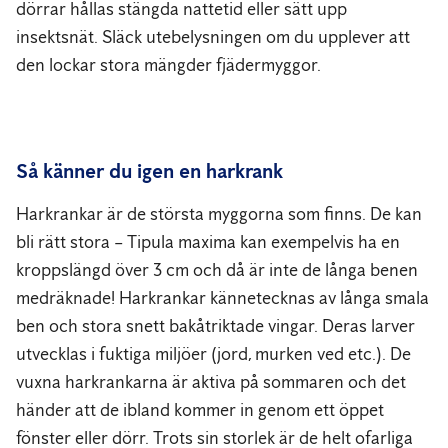
dörrar hållas stängda nattetid eller sätt upp
insektsnät. Släck utebelysningen om du upplever att
den lockar stora mängder fjädermyggor.
Så känner du igen en harkrank
Harkrankar är de största myggorna som finns. De kan
bli rätt stora – Tipula maxima kan exempelvis ha en
kroppslängd över 3 cm och då är inte de långa benen
medräknade! Harkrankar kännetecknas av långa smala
ben och stora snett bakåtriktade vingar. Deras larver
utvecklas i fuktiga miljöer (jord, murken ved etc.). De
vuxna harkrankarna är aktiva på sommaren och det
händer att de ibland kommer in genom ett öppet
fönster eller dörr. Trots sin storlek är de helt ofarliga