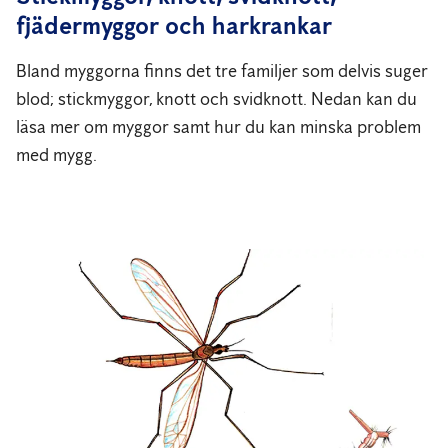
fjädermyggor och harkrankar
Bland myggorna finns det tre familjer som delvis suger
blod; stickmyggor, knott och svidknott. Nedan kan du
läsa mer om myggor samt hur du kan minska problem
med mygg.