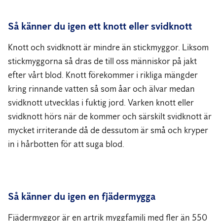
Så känner du igen ett knott eller svidknott
Knott och svidknott är mindre än stickmyggor. Liksom
stickmyggorna så dras de till oss människor på jakt
efter vårt blod. Knott förekommer i rikliga mängder
kring rinnande vatten så som åar och älvar medan
svidknott utvecklas i fuktig jord. Varken knott eller
svidknott hörs när de kommer och särskilt svidknott är
mycket irriterande då de dessutom är små och kryper
in i hårbotten för att suga blod.
Så känner du igen en fjädermygga
Fjädermyggor är en artrik myggfamilj med fler än 550