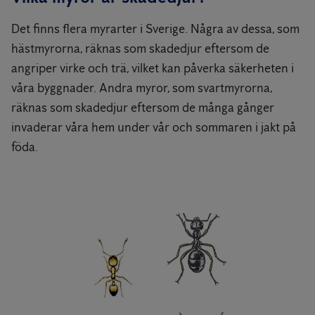
Det finns flera myrarter i Sverige. Några av dessa, som
hästmyrorna, räknas som skadedjur eftersom de
angriper virke och trä, vilket kan påverka säkerheten i
våra byggnader. Andra myror, som svartmyrorna,
räknas som skadedjur eftersom de många gånger
invaderar våra hem under vår och sommaren i jakt på
föda.