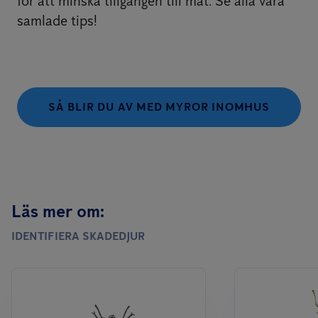
för att minska tillgången till mat. Se alla våra
samlade tips!
SÅ BLIR DU AV MED MYROR INOMHUS
Läs mer om:
IDENTIFIERA SKADEDJUR