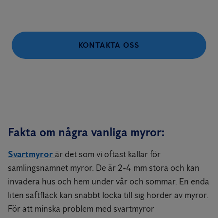
KONTAKTA OSS
Fakta om några vanliga myror:
Svartmyror
är det som vi oftast kallar för
samlingsnamnet myror. De är 2-4 mm stora och kan
invadera hus och hem under vår och sommar. En enda
liten saftfläck kan snabbt locka till sig horder av myror.
För att minska problem med svartmyror