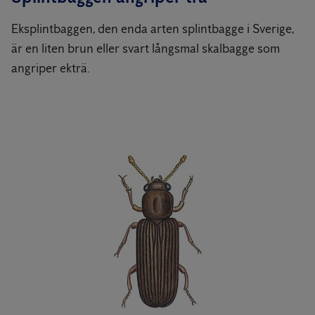
Eksplintbaggen, den enda arten splintbagge i Sverige,
är en liten brun eller svart långsmal skalbagge som
angriper ekträ.