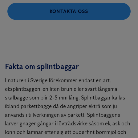
KONTAKTA OSS
Fakta om splintbaggar
I naturen i Sverige förekommer endast en art,
eksplintbaggen, en liten brun eller svart långsmal
skalbagge som blir 2-5 mm lång. Splintbaggar kallas
ibland parkettbagge då de angriper ekträ som ju
används i tillverkningen av parkett. Splintbaggens
larver gnager gångar i lövträdsvirke såsom ek, ask och
lönn och lämnar efter sig ett puderfint borrmjöl och