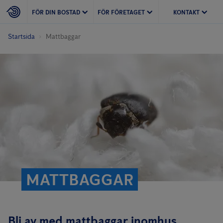
FÖR DIN BOSTAD
FÖR FÖRETAGET
KONTAKT
Startsida
Mattbaggar
MATTBAGGAR
Bli av med mattbaggar inomhus