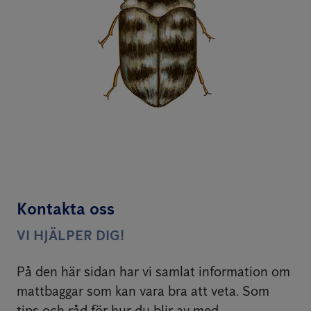
Kontakta oss
VI HJÄLPER DIG!
På den här sidan har vi samlat information om
mattbaggar som kan vara bra att veta. Som
tips och råd för hur du blir av med