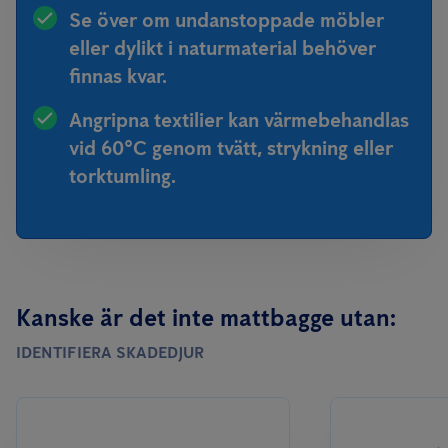
Se över om undanstoppade möbler
eller dylikt i naturmaterial behöver
finnas kvar.
Angripna textilier kan värmebehandlas
vid 60°C genom tvätt, strykning eller
torktumling.
Kanske är det inte mattbagge utan:
IDENTIFIERA SKADEDJUR