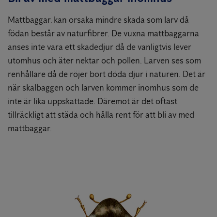
Mattbaggar, kan orsaka mindre skada som larv då
födan består av naturfibrer. De vuxna mattbaggarna
anses inte vara ett skadedjur då de vanligtvis lever
utomhus och äter nektar och pollen. Larven ses som
renhållare då de röjer bort döda djur i naturen. Det är
när skalbaggen och larven kommer inomhus som de
inte är lika uppskattade. Däremot är det oftast
tillräckligt att städa och hålla rent för att bli av med
mattbaggar.