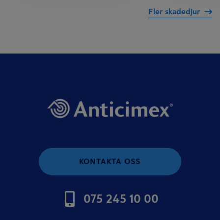
Fler skadedjur
KONTAKTA OSS
075 245 10 00