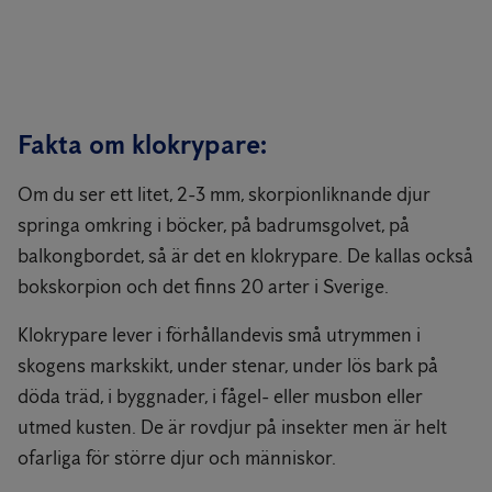
Fakta om klokrypare:
Om du ser ett litet, 2-3 mm, skorpionliknande djur
springa omkring i böcker, på badrumsgolvet, på
balkongbordet, så är det en klokrypare. De kallas också
bokskorpion och det finns 20 arter i Sverige.
Klokrypare lever i förhållandevis små utrymmen i
skogens markskikt, under stenar, under lös bark på
döda träd, i byggnader, i fågel- eller musbon eller
utmed kusten. De är rovdjur på insekter men är helt
ofarliga för större djur och människor.