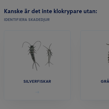
Kanske är det inte klokrypare utan:
IDENTIFIERA SKADEDJUR
SILVERFISKAR
GR