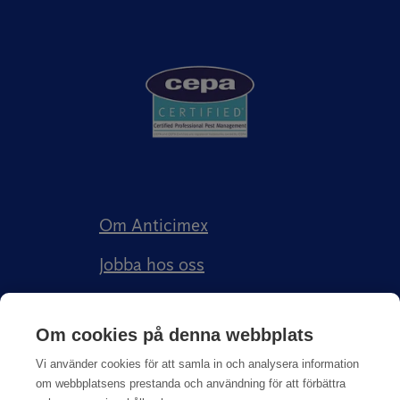
Om Anticimex
Jobba hos oss
Kundberättelser
Om cookies på denna webbplats
Anticimex Försäkringar AB
Vi använder cookies för att samla in och analysera information
om webbplatsens prestanda och användning för att förbättra