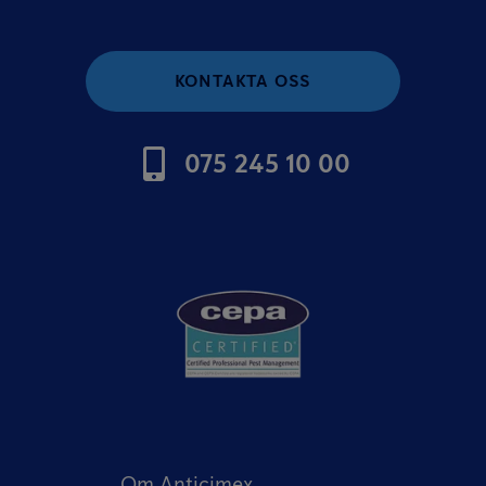
KONTAKTA OSS
075 245 10 00
Om Anticimex