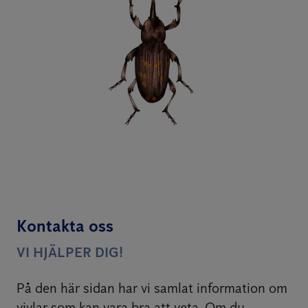
Kontakta oss
VI HJÄLPER DIG!
På den här sidan har vi samlat information om
vivlar som kan vara bra att veta. Om du