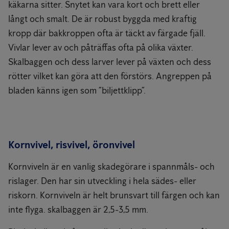
käkarna sitter. Snytet kan vara kort och brett eller
långt och smalt. De är robust byggda med kraftig
kropp där bakkroppen ofta är täckt av färgade fjäll.
Vivlar lever av och påträffas ofta på olika växter.
Skalbaggen och dess larver lever på växten och dess
rötter vilket kan göra att den förstörs. Angreppen på
bladen känns igen som ”biljettklipp”.
Kornvivel, risvivel, öronvivel
Kornviveln är en vanlig skadegörare i spannmåls- och
rislager. Den har sin utveckling i hela sädes- eller
riskorn. Kornviveln är helt brunsvart till färgen och kan
inte flyga. skalbaggen är 2,5-3,5 mm.