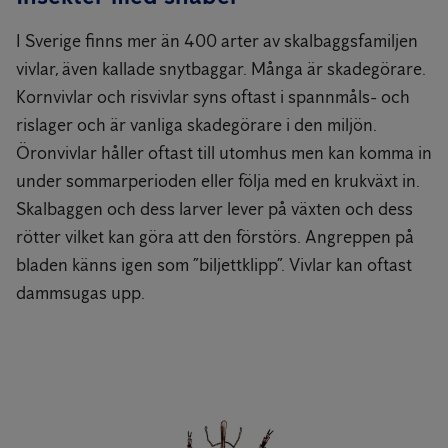
I Sverige finns mer än 400 arter av skalbaggsfamiljen
vivlar, även kallade snytbaggar. Många är skadegörare.
Kornvivlar och risvivlar syns oftast i spannmåls- och
rislager och är vanliga skadegörare i den miljön.
Öronvivlar håller oftast till utomhus men kan komma in
under sommarperioden eller följa med en krukväxt in.
Skalbaggen och dess larver lever på växten och dess
rötter vilket kan göra att den förstörs. Angreppen på
bladen känns igen som ”biljettklipp”. Vivlar kan oftast
dammsugas upp.