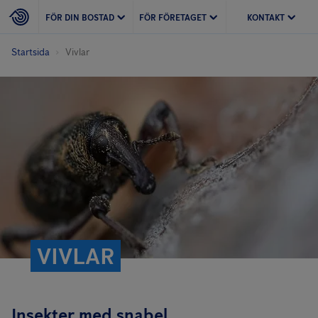
FÖR DIN BOSTAD
FÖR FÖRETAGET
KONTAKT
Startsida
Vivlar
VIVLAR
Insekter med snabel