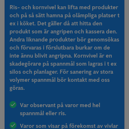
Ris- och kornvivel kan lifta med produkter
och på så sätt hamna på olämpliga platser t
ex i köket. Det gäller då att hitta den
produkt som är angripen och kassera den.
Andra liknande produkter bör genomsökas
och förvaras i förslutbara burkar om de
inte ännu blivit angripna. Kornvivel är en
skadegörare på spannmål som lagras i t ex
silos och planlager. För sanering av stora
volymer spannmål bör kontakt med oss
göras.
Var observant på varor med hel
spannmål eller ris.
Varor som visar på förekomst av vivlar