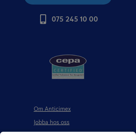
075 245 10 00
Om Anticimex
Jobba hos oss
Kundberättelser