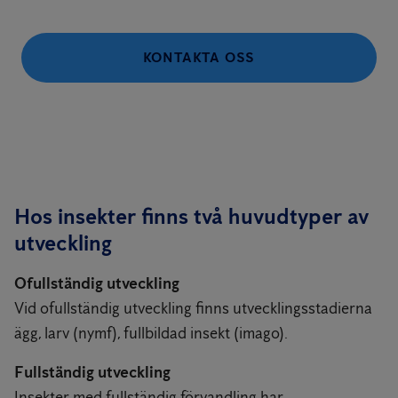
KONTAKTA OSS
Hos insekter finns två huvudtyper av
utveckling
Ofullständig utveckling
Vid ofullständig utveckling finns utvecklingsstadierna
ägg, larv (nymf), fullbildad insekt (imago).
Fullständig utveckling
Insekter med fullständig förvandling har