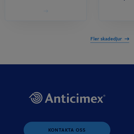
Fler skadedjur
KONTAKTA OSS