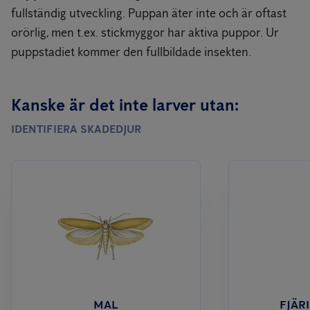
fullständig utveckling. Puppan äter inte och är oftast
orörlig, men t.ex. stickmyggor har aktiva puppor. Ur
puppstadiet kommer den fullbildade insekten.
Kanske är det inte larver utan:
IDENTIFIERA SKADEDJUR
MAL
FJÄR