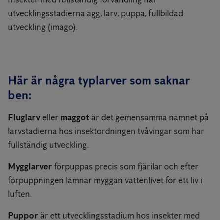
utvecklingsstadierna ägg, larv, puppa, fullbildad
utveckling (imago).
Här är några typlarver som saknar
ben:
Fluglarv
eller
maggot
är det gemensamma namnet på
larvstadierna hos insektordningen tvåvingar som har
fullständig utveckling.
Mygglarver
förpuppas precis som fjärilar och efter
förpuppningen lämnar myggan vattenlivet för ett liv i
luften.
Puppor
är ett utvecklingsstadium hos insekter med