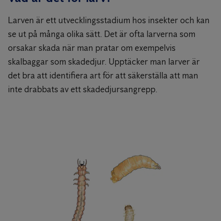
Larven är ett utvecklingsstadium hos insekter och kan
se ut på många olika sätt. Det är ofta larverna som
orsakar skada när man pratar om exempelvis
skalbaggar som skadedjur. Upptäcker man larver är
det bra att identifiera art för att säkerställa att man
inte drabbats av ett skadedjursangrepp.