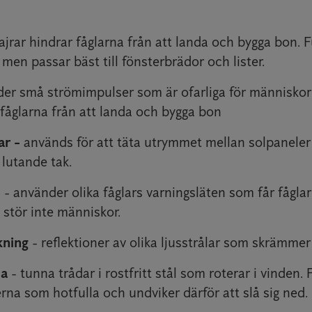
ajrar hindrar fåglarna från att landa och bygga bon. 
, men passar bäst till fönsterbrädor och lister.
er små strömimpulser som är ofarliga för människor
fåglarna från att landa och bygga bon
ar -
används för att täta utrymmet mellan solpaneler
 lutande tak.
d
- använder olika fåglars varningsläten som får fågla
 stör inte människor.
kning
- reflektioner av olika ljusstrålar som skrämmer
ma
- tunna trådar i rostfritt stål som roterar i vinden. 
rna som hotfulla och undviker därför att slå sig ned.