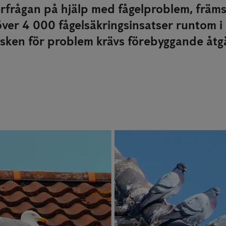
rfrågan på hjälp med fågelproblem, främst
er 4 000 fågelsäkringsinsatser runtom i
risken för problem krävs förebyggande åtgä