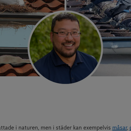
attade i naturen, men i städer kan exempelvis
måsar
,