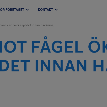
FÖR FÖRETAGET
KONTAKT
 ökar – se över skyddet innan häckning
MOT FÅGEL ÖK
DET INNAN 