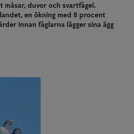
 måsar, duvor och svartfågel.
 landet, en ökning med 8 procent
rder innan fåglarna lägger sina ägg