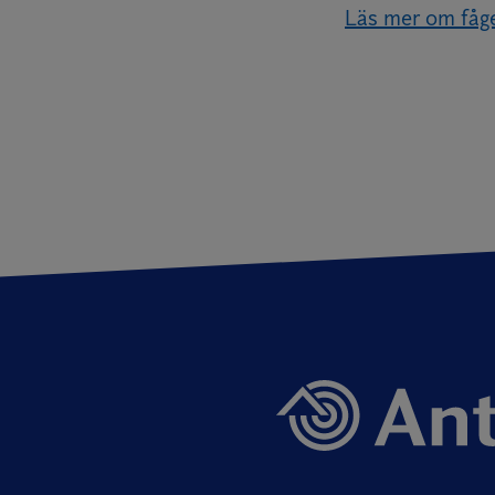
Läs mer om fåge