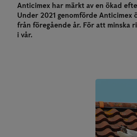
Anticimex har märkt av en ökad efte
Under 2021 genomförde Anticimex öv
från föregående år. För att minska 
i vår.