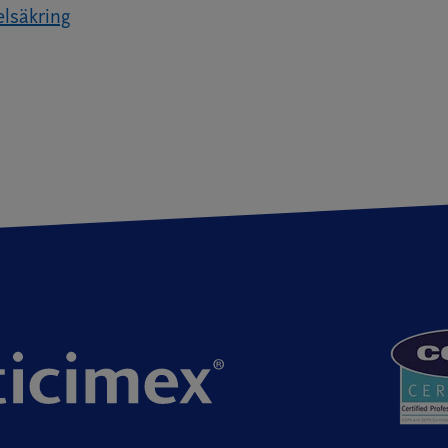
lsäkring