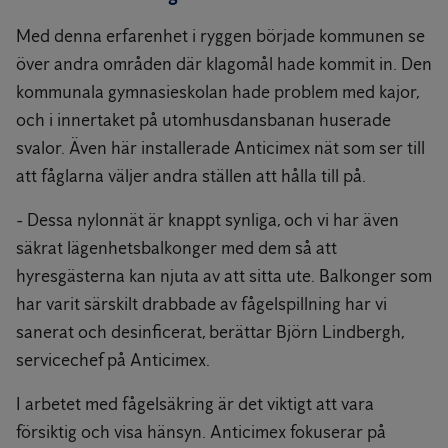
Med denna erfarenhet i ryggen började kommunen se
över andra områden där klagomål hade kommit in. Den
kommunala gymnasieskolan hade problem med kajor,
och i innertaket på utomhusdansbanan huserade
svalor. Även här installerade Anticimex nät som ser till
att fåglarna väljer andra ställen att hålla till på.
- Dessa nylonnät är knappt synliga, och vi har även
säkrat lägenhetsbalkonger med dem så att
hyresgästerna kan njuta av att sitta ute. Balkonger som
har varit särskilt drabbade av fågelspillning har vi
sanerat och desinficerat, berättar Björn Lindbergh,
servicechef på Anticimex.
I arbetet med fågelsäkring är det viktigt att vara
försiktig och visa hänsyn. Anticimex fokuserar på