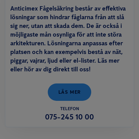
Anticimex Fågelsäkring består av effektiva
lösningar som hindrar fåglarna från att slå
sig ner, utan att skada dem. De är också i
möjligaste mån osynliga för att inte störa
arkitekturen. Lösningarna anpassas efter
platsen och kan exempelvis bestå av nät,
piggar, vajrar, ljud eller el-lister. Läs mer
eller hör av dig direkt till oss!
LÄS MER
TELEFON
075-245 10 00