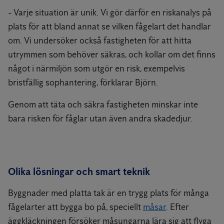
- Varje situation är unik. Vi gör därför en riskanalys på
plats för att bland annat se vilken fågelart det handlar
om. Vi undersöker också fastigheten för att hitta
utrymmen som behöver säkras, och kollar om det finns
något i närmiljön som utgör en risk, exempelvis
bristfällig sophantering, förklarar Björn.
Genom att täta och säkra fastigheten minskar inte
bara risken för fåglar utan även andra skadedjur.
Olika lösningar och smart teknik
Byggnader med platta tak är en trygg plats för många
fågelarter att bygga bo på, speciellt
måsar
. Efter
äggkläckningen försöker måsungarna lära sig att flyga