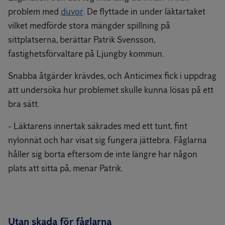
problem med
duvor
. De flyttade in under läktartaket
vilket medförde stora mängder spillning på
sittplatserna, berättar Patrik Svensson,
fastighetsförvaltare på Ljungby kommun.
Snabba åtgärder krävdes, och Anticimex fick i uppdrag
att undersöka hur problemet skulle kunna lösas på ett
bra sätt.
- Läktarens innertak säkrades med ett tunt, fint
nylonnät och har visat sig fungera jättebra. Fåglarna
håller sig borta eftersom de inte längre har någon
plats att sitta på, menar Patrik.
Utan skada för fåglarna