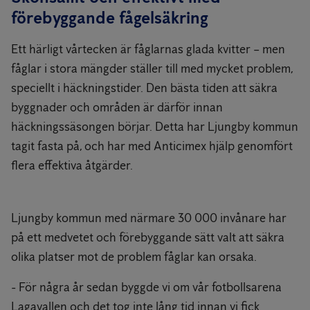
förebyggande fågelsäkring
Ett härligt vårtecken är fåglarnas glada kvitter – men
fåglar i stora mängder ställer till med mycket problem,
speciellt i häckningstider. Den bästa tiden att säkra
byggnader och områden är därför innan
häckningssäsongen börjar. Detta har Ljungby kommun
tagit fasta på, och har med Anticimex hjälp genomfört
flera effektiva åtgärder.
Ljungby kommun med närmare 30 000 invånare har
på ett medvetet och förebyggande sätt valt att säkra
olika platser mot de problem fåglar kan orsaka.
- För några år sedan byggde vi om vår fotbollsarena
Lagavallen och det tog inte lång tid innan vi fick