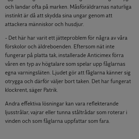
och landar ofta på marken. Måsföräldrarnas naturliga
instinkt är då att skydda sina ungar genom att
attackera människor och husdjur.
- Det här har varit ett jätteproblem för några av våra
förskolor och äldreboenden. Eftersom nät inte
fungerar på platta tak, installerade Anticimex förra
våren en typ av högtalare som spelar upp fåglarnas
egna varningsläten. Ljudet gör att fåglarna känner sig
otrygga och därför väljer bort taken. Det har fungerat
klockrent, säger Patrik.
Andra effektiva lösningar kan vara reflekterande
ljusstrålar, vajrar eller tunna ståltrådar som roterar i
vinden och som fåglarna uppfattar som fara.