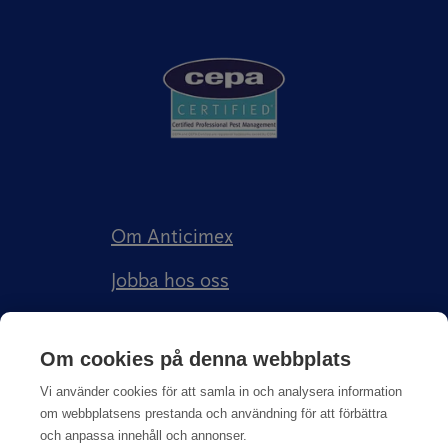
Om Anticimex
Jobba hos oss
Kundberättelser
Om cookies på denna webbplats
Anticimex Försäkringar AB
Vi använder cookies för att samla in och analysera information
om webbplatsens prestanda och användning för att förbättra
och anpassa innehåll och annonser.