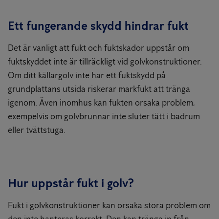
Ett fungerande skydd hindrar fukt
Det är vanligt att fukt och fuktskador uppstår om
fuktskyddet inte är tillräckligt vid golvkonstruktioner.
Om ditt källargolv inte har ett fuktskydd på
grundplattans utsida riskerar markfukt att tränga
igenom. Även inomhus kan fukten orsaka problem,
exempelvis om golvbrunnar inte sluter tätt i badrum
eller tvättstuga.
Hur uppstår fukt i golv?
Fukt i golvkonstruktioner kan orsaka stora problem om