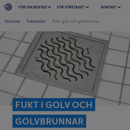
FÖR DIN BOSTAD
FÖR FÖRETAGET
KONTAKT
Startsida
Fuktskador
Fukt i golv och golvbrunnar
FUKT I GOLV OCH
GOLVBRUNNAR