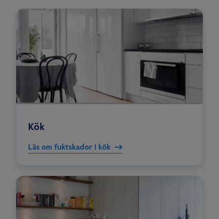
Kök
Läs om fuktskador i kök