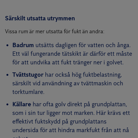
Särskilt utsatta utrymmen
Vissa rum är mer utsatta för fukt än andra:
Badrum
utsätts dagligen för vatten och ånga.
Ett väl fungerande tätskikt är därför ett måste
för att undvika att fukt tränger ner i golvet.
Tvättstugor
har också hög fuktbelastning,
särskilt vid användning av tvättmaskin och
torktumlare.
Källare
har ofta golv direkt på grundplattan,
som i sin tur ligger mot marken. Här krävs ett
effektivt fuktskydd på grundplattans
undersida för att hindra markfukt från att nå