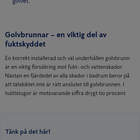
golvet.
Golvbrunnar – en viktig del av
fuktskyddet
En korrekt installerad och väl underhållen golvbrunn
är en viktig försäkring mot fukt- och vattenskador.
Nästan en fjärdedel av alla skador i badrum beror på
att tätskiktet inte är rätt anslutet till golvbrunnen. I
tvättstugor är motsvarande siffra drygt tio procent.
Tänk på det här!