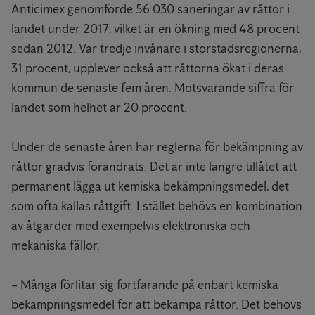
Anticimex genomförde 56 030 saneringar av råttor i
landet under 2017, vilket är en ökning med 48 procent
sedan 2012. Var tredje invånare i storstadsregionerna,
31 procent, upplever också att råttorna ökat i deras
kommun de senaste fem åren. Motsvarande siffra för
landet som helhet är 20 procent.
Under de senaste åren har reglerna för bekämpning av
råttor gradvis förändrats. Det är inte längre tillåtet att
permanent lägga ut kemiska bekämpningsmedel, det
som ofta kallas råttgift. I stället behövs en kombination
av åtgärder med exempelvis elektroniska och
mekaniska fällor.
– Många förlitar sig fortfarande på enbart kemiska
bekämpningsmedel för att bekämpa råttor. Det behövs