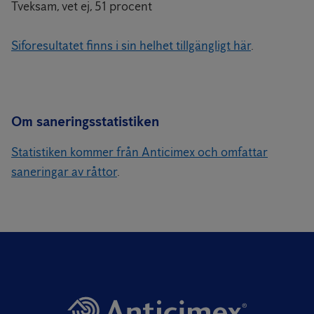
Tveksam, vet ej, 51 procent
Siforesultatet finns i sin helhet tillgängligt här
.
Om saneringsstatistiken
Statistiken kommer från Anticimex och omfattar
saneringar av råttor
.