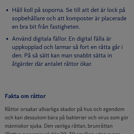
Håll koll på soporna. Se till att det är lock på
sopbehållare och att komposter är placerade
en bra bit från fastigheten.
Använd digitala fällor. En digital fälla är
uppkopplad och larmar så fort en råtta går i
den. På så sätt kan man snabbt sätta in
åtgärder där antalet råttor ökar.
Fakta om råttor
Råttor orsakar allvarliga skador på hus och egendom
och kan dessutom bära på bakterier och virus som gör
människor sjuka. Den vanliga råttan, brunråttan