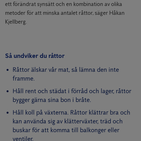
ett förändrat synsätt och en kombination av olika
metoder för att minska antalet råttor, säger Håkan
Kjellberg.
Så undviker du råttor
Råttor älskar vår mat, så lämna den inte
framme.
Håll rent och städat i förråd och lager, råttor
bygger gärna sina bon i bråte.
Håll koll på växterna. Råttor klättrar bra och
kan använda sig av klätterväxter, träd och
buskar för att komma till balkonger eller
ventiler.