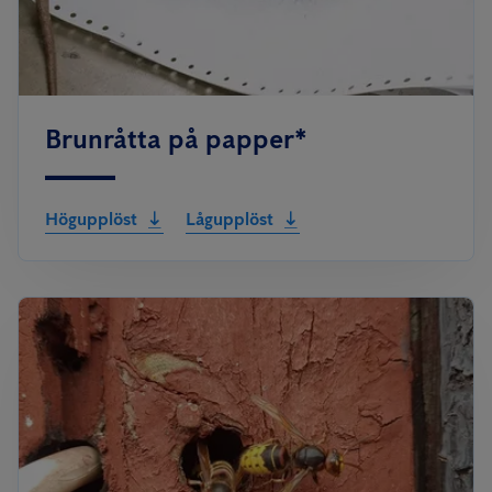
Brunråtta på papper*
Högupplöst
Lågupplöst