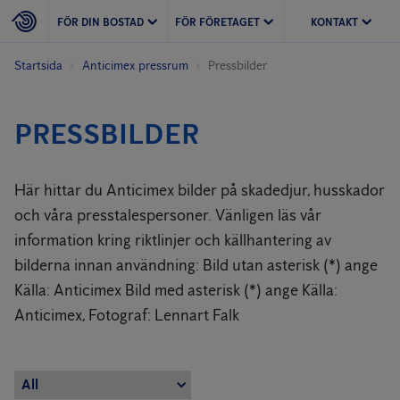
FÖR DIN BOSTAD
FÖR FÖRETAGET
KONTAKT
Startsida
Anticimex pressrum
Pressbilder
PRESSBILDER
Här hittar du Anticimex bilder på skadedjur, husskador
och våra presstalespersoner. Vänligen läs vår
information kring riktlinjer och källhantering av
bilderna innan användning: Bild utan asterisk (*) ange
Källa: Anticimex Bild med asterisk (*) ange Källa:
Anticimex, Fotograf: Lennart Falk