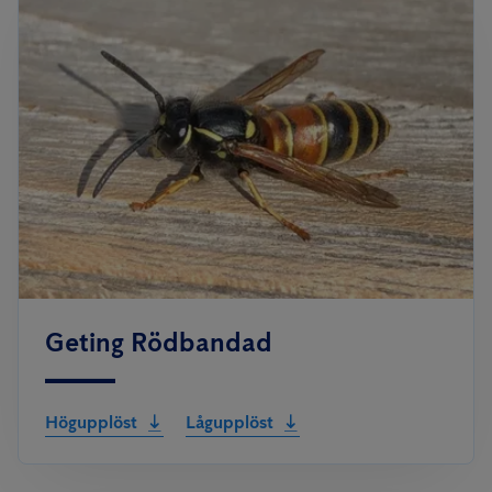
Geting Rödbandad
Högupplöst
Lågupplöst