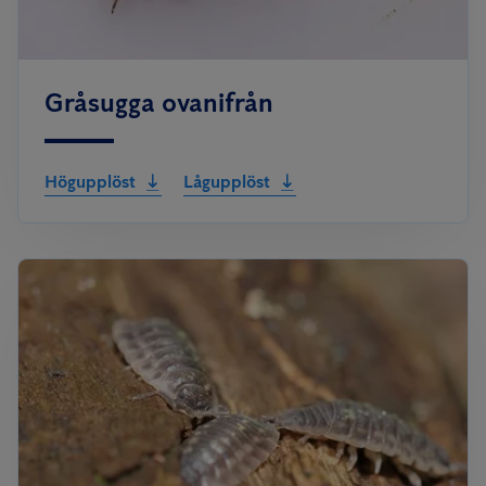
Gråsugga ovanifrån
Högupplöst
Lågupplöst