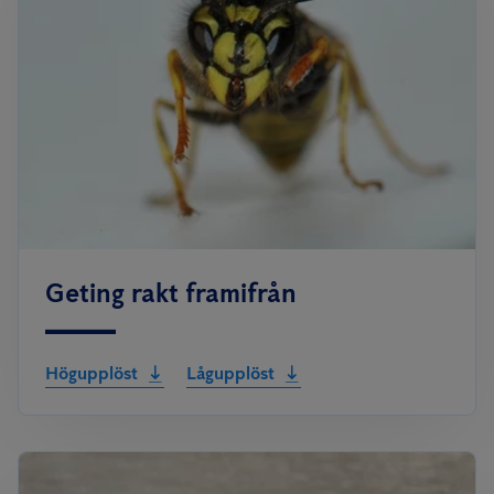
Geting rakt framifrån
Högupplöst
Lågupplöst