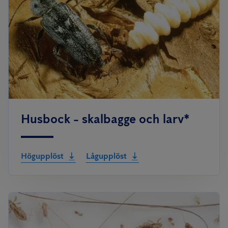
Husbock - skalbagge och larv*
Högupplöst
Lågupplöst