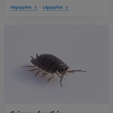
Högupplöst
Lågupplöst