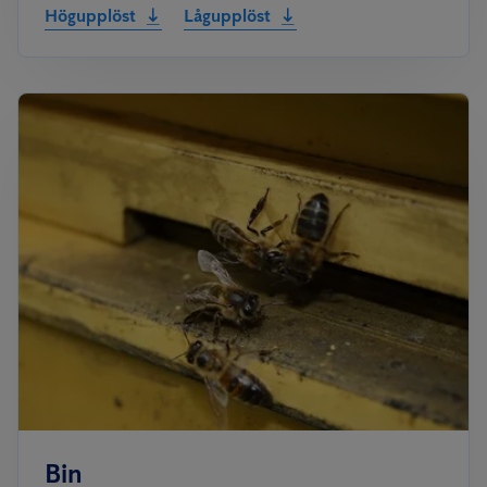
Högupplöst
Lågupplöst
Bin