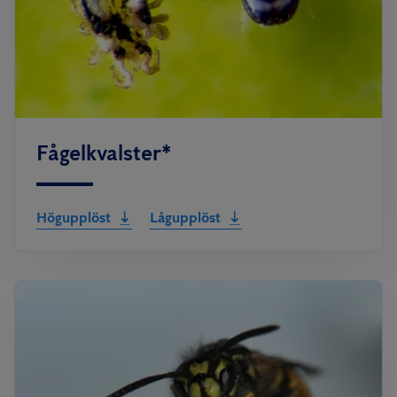
Fågelkvalster*
Högupplöst
Lågupplöst