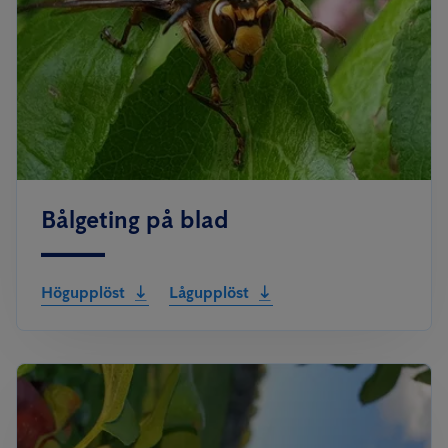
Bålgeting på blad
Högupplöst
Lågupplöst