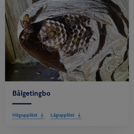
Bålgetingbo
Högupplöst
Lågupplöst