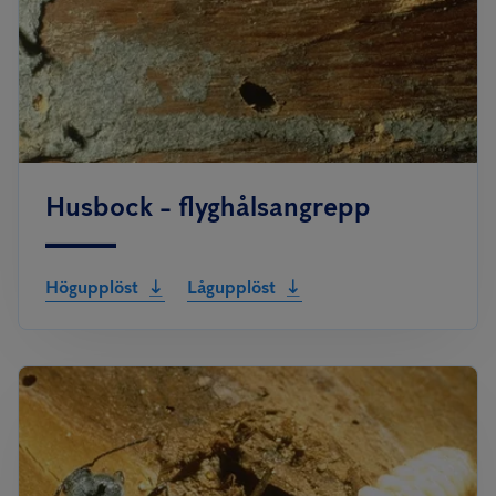
Husbock - flyghålsangrepp
Högupplöst
Lågupplöst