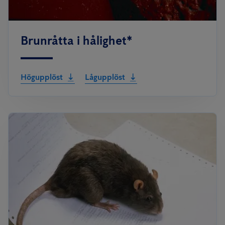
Brunråtta i hålighet*
Högupplöst
Lågupplöst