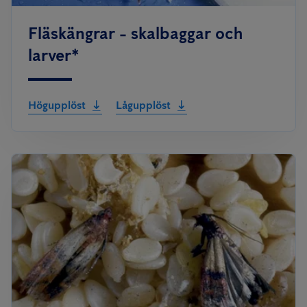
Fläskängrar - skalbaggar och
larver*
Högupplöst
Lågupplöst