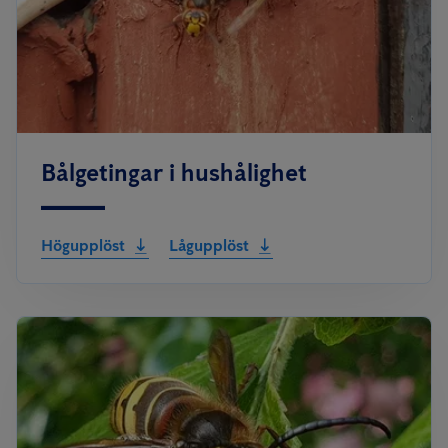
Bålgetingar i hushålighet
Högupplöst
Lågupplöst