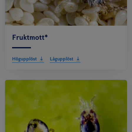
Fruktmott*
Högupplöst
Lågupplöst