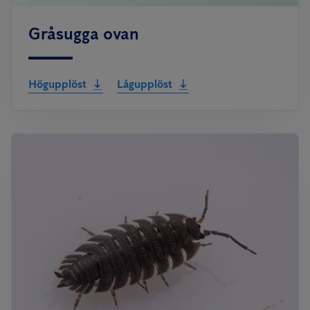
Gråsugga ovan
Högupplöst
Lågupplöst