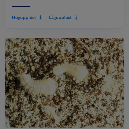
Högupplöst
Lågupplöst