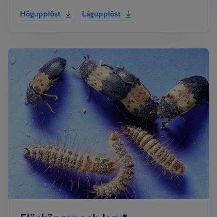
Högupplöst
Lågupplöst