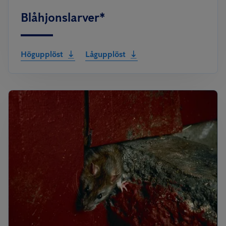
Blåhjonslarver*
Högupplöst
Lågupplöst