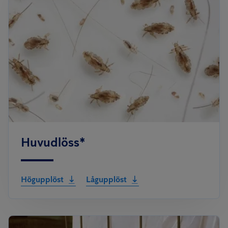
Huvudlöss*
Högupplöst
Lågupplöst