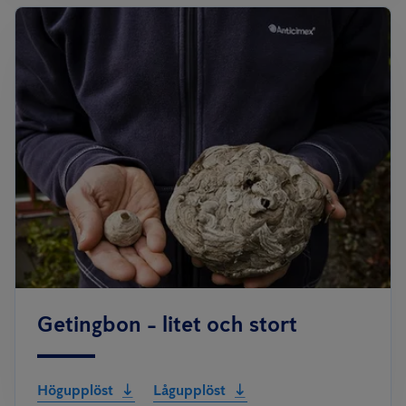
Getingbon - litet och stort
Högupplöst
Lågupplöst