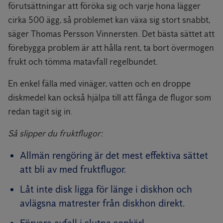
förutsättningar att föröka sig och varje hona lägger
cirka 500 ägg, så problemet kan växa sig stort snabbt,
säger Thomas Persson Vinnersten. Det bästa sättet att
förebygga problem är att hålla rent, ta bort övermogen
frukt och tömma matavfall regelbundet.
En enkel fälla med vinäger, vatten och en droppe
diskmedel kan också hjälpa till att fånga de flugor som
redan tagit sig in.
Så slipper du fruktflugor:
Allmän rengöring är det mest effektiva sättet
att bli av med fruktflugor.
Låt inte disk ligga för länge i diskhon och
avlägsna matrester från diskhon direkt.