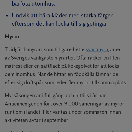
barfota utomhus.
Undvik att bära kläder med starka färger
eftersom det kan locka till sig getingar.
Myror
Trädgårdsmyran, som tidigare hette
svartmyra
, är en
av Sveriges vanligaste myrarter. Ofta räcker en liten
matrest eller en saftfläck på köksgolvet för att locka
dem inomhus. När de hittar en födokälla lämnar de
efter sig doftspår som leder fler myror till samma plats.
Myrsäsongen är i full gång, och hittills i år har
Anticimex genomfört över 9 000 saneringar av myror
runt om i landet. Fler väntas under sommaren innan
aktiviteten avtar i september.