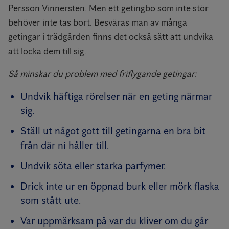
Persson Vinnersten. Men ett getingbo som inte stör
behöver inte tas bort. Besväras man av många
getingar i trädgården finns det också sätt att undvika
att locka dem till sig.
Så minskar du problem med friflygande getingar:
Undvik häftiga rörelser när en geting närmar
sig.
Ställ ut något gott till getingarna en bra bit
från där ni håller till.
Undvik söta eller starka parfymer.
Drick inte ur en öppnad burk eller mörk flaska
som stått ute.
Var uppmärksam på var du kliver om du går