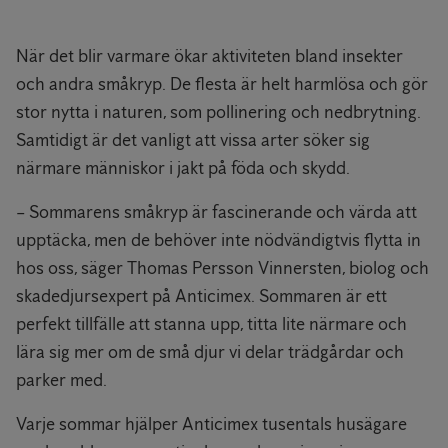
När det blir varmare ökar aktiviteten bland insekter
och andra småkryp. De flesta är helt harmlösa och gör
stor nytta i naturen, som pollinering och nedbrytning.
Samtidigt är det vanligt att vissa arter söker sig
närmare människor i jakt på föda och skydd.
– Sommarens småkryp är fascinerande och värda att
upptäcka, men de behöver inte nödvändigtvis flytta in
hos oss, säger Thomas Persson Vinnersten, biolog och
skadedjursexpert på Anticimex. Sommaren är ett
perfekt tillfälle att stanna upp, titta lite närmare och
lära sig mer om de små djur vi delar trädgårdar och
parker med.
Varje sommar hjälper Anticimex tusentals husägare