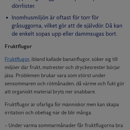
dörrlister.
Inomhusmiljön är oftast för torr för
gråsuggorna, vilket gör att de självdör. Då kan
de enkelt sopas upp eller dammsugas bort.
Fruktflugor
Fruktflugor
, ibland kallade bananflugor, söker sig till
miljöer där frukt, matrester och dryckesrester börjar
jäsa. Problemen brukar vara som störst under
sensommaren och rötmånaden, då värme och fukt gör
att organiskt material bryts ner snabbare.
Fruktflugor är ofarliga för människor men kan skapa
irritation och obehag när de blir många.
– Under varma sommarmånader får fruktflugorna bra