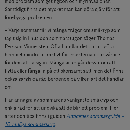
med problem som getingbon och myrinvasioner.
Samtidigt finns det mycket man kan göra själv för att
förebygga problemen.
– Varje sommar får vi många frågor om småkryp som
tagit sig in i hus och sommarstugor, säger Thomas
Persson Vinnersten. Ofta handlar det om att göra
hemmet mindre attraktivt för insekterna och svårare
för dem att ta sig in. Många arter går dessutom att
flytta eller fånga in på ett skonsamt sätt, men det finns
också särskilda råd beroende på vilken art det handlar
om.
Här är några av sommarens vanligaste småkryp och
enkla råd för att undvika att de blir ett problem. Fler
arter och tips finns i guiden
Anticimex sommarguide –
10 vanliga sommarkryp
.