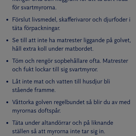
för svartmyrorna.
Förslut livsmedel, skafferivaror och djurfoder i
täta förpackningar.
Se till att inte ha matrester liggande på golvet,
håll extra koll under matbordet.
Töm och rengör sopbehållare ofta. Matrester
och fukt lockar till sig svartmyror.
Låt inte mat och vatten till husdjur bli
stående framme.
Våttorka golven regelbundet så blir du av med
myrornas doftspår.
Täta under altandörrar och på liknande
ställen så att myrorna inte tar sig in.