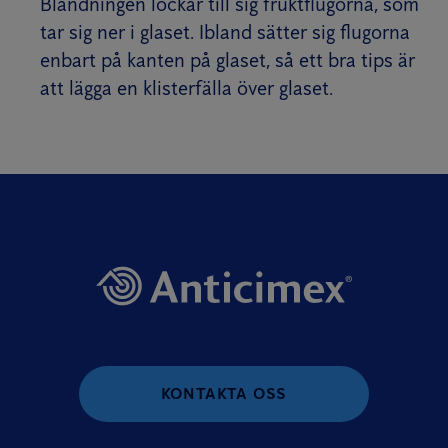
Blandningen lockar till sig fruktflugorna, som
tar sig ner i glaset. Ibland sätter sig flugorna
enbart på kanten på glaset, så ett bra tips är
att lägga en klisterfälla över glaset.
KONTAKTA OSS