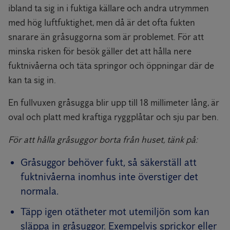
ibland ta sig in i fuktiga källare och andra utrymmen
med hög luftfuktighet, men då är det ofta fukten
snarare än gråsuggorna som är problemet. För att
minska risken för besök gäller det att hålla nere
fuktnivåerna och täta springor och öppningar där de
kan ta sig in.
En fullvuxen gråsugga blir upp till 18 millimeter lång, är
oval och platt med kraftiga ryggplåtar och sju par ben.
För att hålla gråsuggor borta från huset, tänk på:
Gråsuggor behöver fukt, så säkerställ att
fuktnivåerna inomhus inte överstiger det
normala.
Täpp igen otätheter mot utemiljön som kan
släppa in gråsuggor. Exempelvis sprickor eller