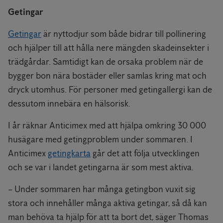
Getingar
Getingar
är nyttodjur som både bidrar till pollinering
och hjälper till att hålla nere mängden skadeinsekter i
trädgårdar. Samtidigt kan de orsaka problem när de
bygger bon nära bostäder eller samlas kring mat och
dryck utomhus. För personer med getingallergi kan de
dessutom innebära en hälsorisk.
I år räknar Anticimex med att hjälpa omkring 30 000
husägare med getingproblem under sommaren. I
Anticimex
getingkarta
går det att följa utvecklingen
och se var i landet getingarna är som mest aktiva.
– Under sommaren har många getingbon vuxit sig
stora och innehåller många aktiva getingar, så då kan
man behöva ta hjälp för att ta bort det, säger Thomas