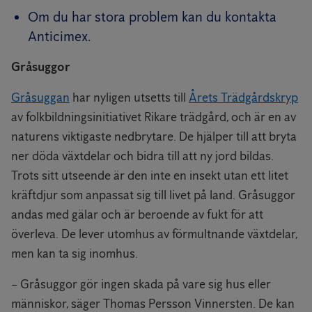
Om du har stora problem kan du kontakta
Anticimex.
Gråsuggor
Gråsuggan
har nyligen utsetts till
Årets Trädgårdskryp
av folkbildningsinitiativet Rikare trädgård, och är en av
naturens viktigaste nedbrytare. De hjälper till att bryta
ner döda växtdelar och bidra till att ny jord bildas.
Trots sitt utseende är den inte en insekt utan ett litet
kräftdjur som anpassat sig till livet på land. Gråsuggor
andas med gälar och är beroende av fukt för att
överleva. De lever utomhus av förmultnande växtdelar,
men kan ta sig inomhus.
– Gråsuggor gör ingen skada på vare sig hus eller
människor, säger Thomas Persson Vinnersten. De kan