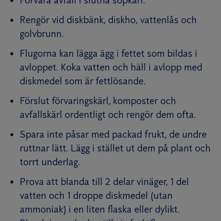
Förvara avfall i slutna sopkärl.
Rengör vid diskbänk, diskho, vattenlås och
golvbrunn.
Flugorna kan lägga ägg i fettet som bildas i
avloppet. Koka vatten och häll i avlopp med
diskmedel som är fettlösande.
Förslut förvaringskärl, komposter och
avfallskärl ordentligt och rengör dem ofta.
Spara inte påsar med packad frukt, de undre
ruttnar lätt. Lägg i stället ut dem på plant och
torrt underlag.
Prova att blanda till 2 delar vinäger, 1 del
vatten och 1 droppe diskmedel (utan
ammoniak) i en liten flaska eller dylikt.