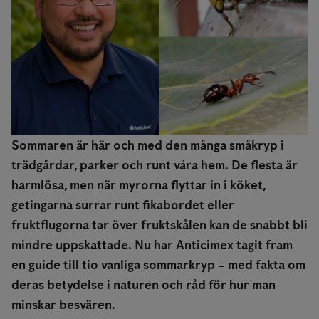
Sommaren är här och med den många småkryp i
trädgårdar, parker och runt våra hem. De flesta är
harmlösa, men när myrorna flyttar in i köket,
getingarna surrar runt fikabordet eller
fruktflugorna tar över fruktskålen kan de snabbt bli
mindre uppskattade. Nu har Anticimex tagit fram
en guide till tio vanliga sommarkryp – med fakta om
deras betydelse i naturen och råd för hur man
minskar besvären.