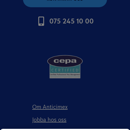
075 245 10 00
Om Anticimex
Jobba hos oss