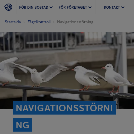
FÖR DIN BOSTAD
FÖR FÖRETAGET
KONTAKT
Startsida
Fågelkontroll
Navigationsstörning
NAVIGATIONSSTÖRNI
NG