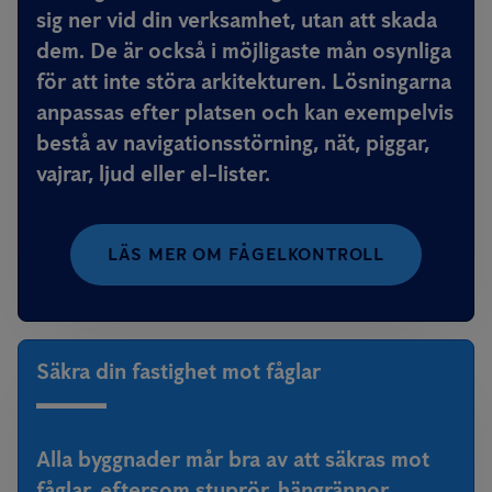
sig ner vid din verksamhet, utan att skada
dem. De är också i möjligaste mån osynliga
för att inte störa arkitekturen. Lösningarna
anpassas efter platsen och kan exempelvis
bestå av navigationsstörning, nät, piggar,
vajrar, ljud eller el-lister.
LÄS MER OM FÅGELKONTROLL
Säkra din fastighet mot fåglar
Alla byggnader mår bra av att säkras mot
fåglar, eftersom stuprör, hängrännor,