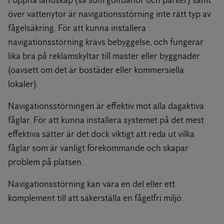
I öppna landskap (så som golfbanor och parker) samt
över vattenytor är navigationsstörning inte rätt typ av
fågelsäkring. För att kunna installera
navigationsstörning krävs bebyggelse, och fungerar
lika bra på reklamskyltar till master eller byggnader
(oavsett om det är bostäder eller kommersiella
lokaler).
Navigationsstörningen är effektiv mot alla dagaktiva
fåglar. För att kunna installera systemet på det mest
effektiva sätter är det dock viktigt att reda ut vilka
fåglar som är vanligt förekommande och skapar
problem på platsen.
Navigationsstörning kan vara en del eller ett
komplement till att säkerställa en fågelfri miljö.