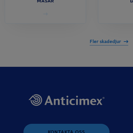
MÅSAR
Fler skadedjur
KONTAKTA OSS