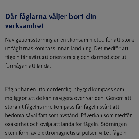
Där fåglarna väljer bort din
verksamhet
Navigationsstörning är en skonsam metod för att störa
ut fåglarnas kompass innan landning. Det medför att
fågeln får svårt att orientera sig och därmed stör ut
förmågan att landa.
Fåglar har en utomordentlig inbyggd kompass som
möjliggör att de kan navigera över världen. Genom att
störa ut fågelns inre kompass får fågeln svårt att
bedöma såväl fart som avstånd. Påverkan som medför
osäkerhet och ovilja att landa för fågeln. Störningen
sker i form av elektromagnetiska pulser, vilket fågeln