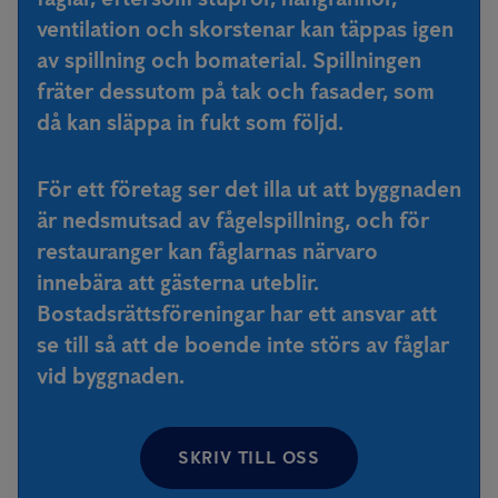
ventilation och skorstenar kan täppas igen
av spillning och bomaterial. Spillningen
fräter dessutom på tak och fasader, som
då kan släppa in fukt som följd.
För ett företag ser det illa ut att byggnaden
är nedsmutsad av fågelspillning, och för
restauranger kan fåglarnas närvaro
innebära att gästerna uteblir.
Bostadsrättsföreningar har ett ansvar att
se till så att de boende inte störs av fåglar
vid byggnaden.
SKRIV TILL OSS