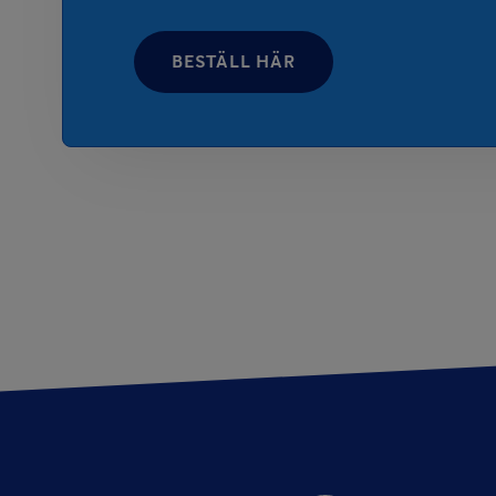
BESTÄLL HÄR