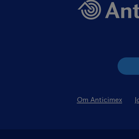
Om Anticimex
J