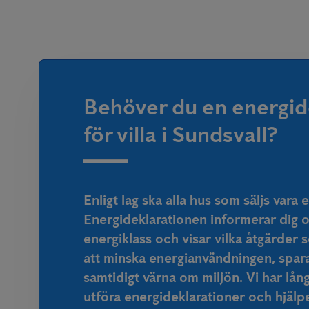
Behöver du en energid
för villa i Sundsvall?
Enligt lag ska alla hus som säljs vara
Energideklarationen informerar dig 
energiklass och visar vilka åtgärder 
att minska energianvändningen, spar
samtidigt värna om miljön. Vi har lån
utföra energideklarationer och hjälpe