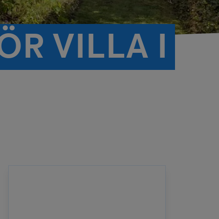
R VILLA I