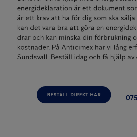
energideklaration är ett dokument so
är ett krav att ha för dig som ska sälja
kan det vara bra att göra en energidek
drar och kan minska din förbrukning 
kostnader. På Anticimex har vi lång erf
Sundsvall. Beställ idag och få hjälp av
BESTÄLL DIREKT HÄR
075