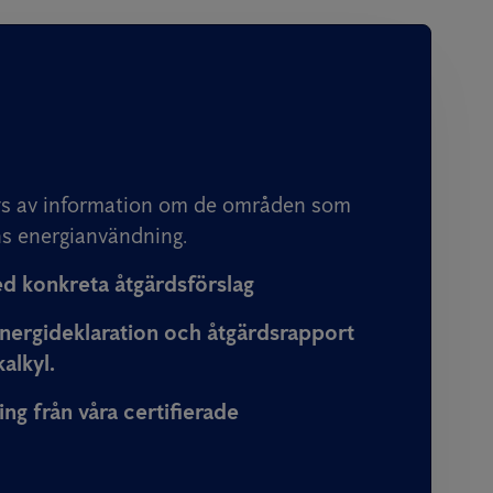
ys av information om de områden som
s energianvändning.
d konkreta åtgärdsförslag
nergideklaration och åtgärdsrapport
alkyl.
ing från våra certifierade