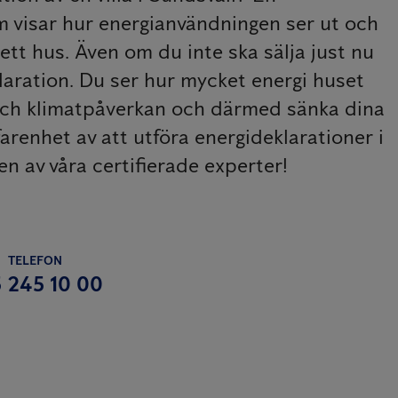
m visar hur energianvändningen ser ut och
 ett hus. Även om du inte ska sälja just nu
laration. Du ser hur mycket energi huset
och klimatpåverkan och därmed sänka dina
arenhet av att utföra energideklarationer i
 en av våra certifierade experter!
TELEFON
 245 10 00