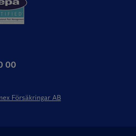
0 00
mex Försäkringar AB