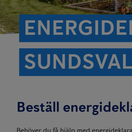
ENERGIDEK
SUNDSVAL
Beställ energidekl
Behöver du få hjälp med energideklarat