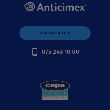
KONTAKTA OSS
075 245 10 00