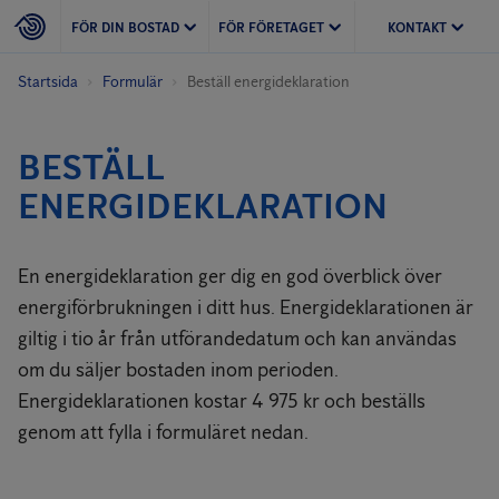
FÖR DIN BOSTAD
FÖR FÖRETAGET
KONTAKT
Startsida
Formulär
Beställ energideklaration
BESTÄLL
ENERGIDEKLARATION
En energideklaration ger dig en god överblick över
energiförbrukningen i ditt hus. Energideklarationen är
giltig i tio år från utförandedatum och kan användas
om du säljer bostaden inom perioden.
Energideklarationen kostar 4 975 kr och beställs
genom att fylla i formuläret nedan.