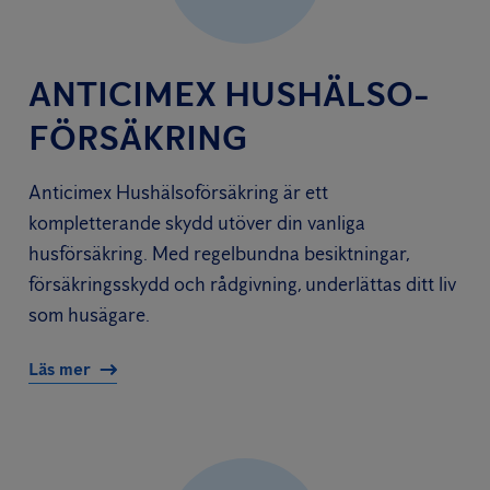
ANTICIMEX HUSHÄLSO­
FÖRSÄKRING
Anticimex Hushälsoförsäkring är ett
kompletterande skydd utöver din vanliga
husförsäkring. Med regelbundna besiktningar,
försäkringsskydd och rådgivning, underlättas ditt liv
som husägare.
Läs mer