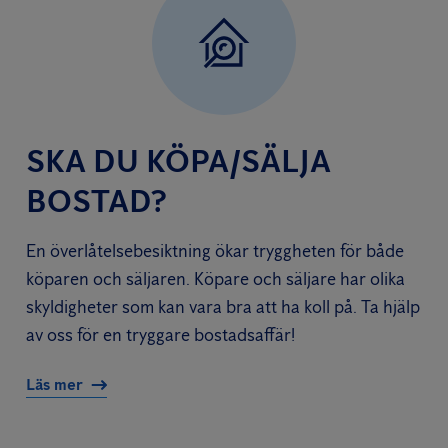
SKA DU KÖPA/SÄLJA
BOSTAD?
En överlåtelsebesiktning ökar tryggheten för både
köparen och säljaren. Köpare och säljare har olika
skyldigheter som kan vara bra att ha koll på. Ta hjälp
av oss för en tryggare bostadsaffär!
Läs mer