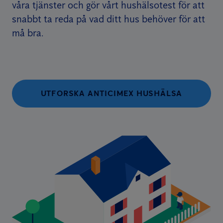
våra tjänster och gör vårt hushälsotest för att
snabbt ta reda på vad ditt hus behöver för att
må bra.
UTFORSKA ANTICIMEX HUSHÄLSA