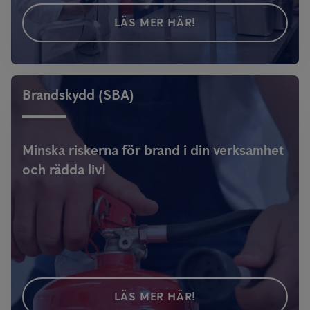
LÄS MER HÄR!
Brandskydd (SBA)
Minska riskerna för brand i din verksamhet
och rädda liv!
LÄS MER HÄR!