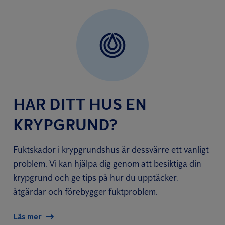
HAR DITT HUS EN
KRYPGRUND?
Fuktskador i krypgrundshus är dessvärre ett vanligt
problem. Vi kan hjälpa dig genom att besiktiga din
krypgrund och ge tips på hur du upptäcker,
åtgärdar och förebygger fuktproblem.
Läs mer