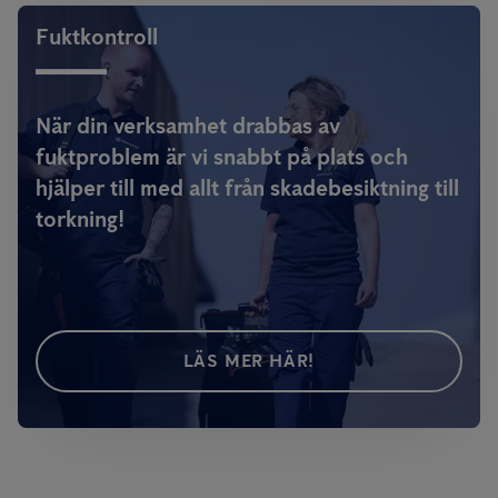
Fuktkontroll
När din verksamhet drabbas av
fuktproblem är vi snabbt på plats och
hjälper till med allt från skadebesiktning till
torkning!
LÄS MER HÄR!