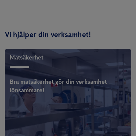
Vi hjälper din verksamhet!
Matsäkerhet
Bra matsäkerhet gör din verksamhet
lönsammare!