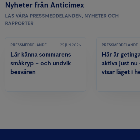
Nyheter från Anticimex
LÄS VÅRA PRESSMEDDELANDEN, NYHETER OCH
RAPPORTER
PRESSMEDDELANDE
25 JUN 2026
PRESSMEDDELANDE
Lär känna sommarens
Här är geting
småkryp – och undvik
aktiva just nu
besvären
visar läget i h