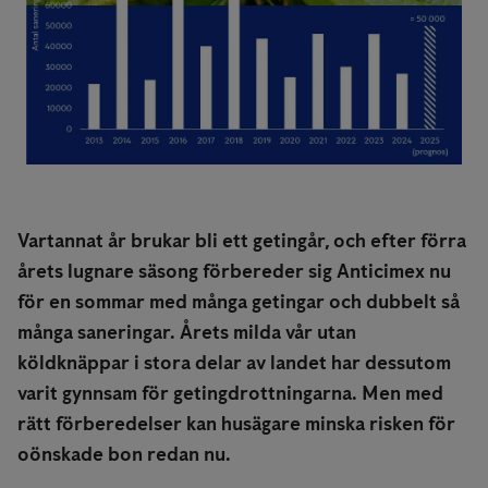
Vartannat år brukar bli ett getingår, och efter förra
årets lugnare säsong förbereder sig Anticimex nu
för en sommar med många getingar och dubbelt så
många saneringar. Årets milda vår utan
köldknäppar i stora delar av landet har dessutom
varit gynnsam för getingdrottningarna. Men med
rätt förberedelser kan husägare minska risken för
oönskade bon redan nu.