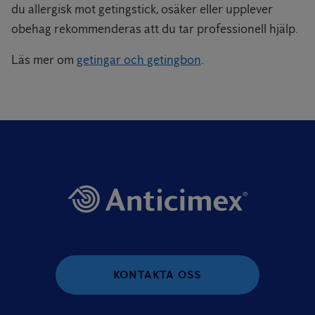
du allergisk mot getingstick, osäker eller upplever
obehag rekommenderas att du tar professionell hjälp.
Läs mer om
getingar och getingbon
.
KONTAKTA OSS