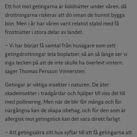
Ett hot mot getingarna är köldnätter under våren, då
drottningarna riskerar att dö innan de hunnit bygga
bon. Men i år har våren varit relativt stabil med få
frostnätter i stora delar av landet.
− Vi har börjat få samtal från husägare som sett
getingdrottningar leta boplatser, så än så länge ser vi
inga tecken på att de inte skulle ha överlevt vintern,
säger Thomas Persson Vinnersten.
Getingar är viktiga insekter i naturen. De äter
skadeinsekter i trädgårdar och hjälper till viss del till
med pollinering. Men när de blir för många och för
närgångna kan de skapa obehag, och för den som är
allergisk mot getingstick kan det vara direkt farligt.
− Att getingsäkra sitt hus syftar till att få getingarna att