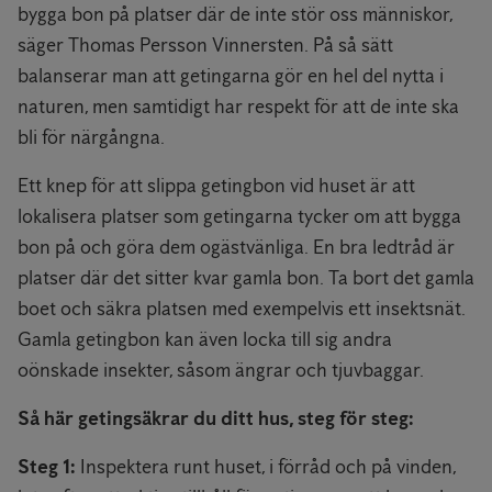
bygga bon på platser där de inte stör oss människor,
säger Thomas Persson Vinnersten. På så sätt
balanserar man att getingarna gör en hel del nytta i
naturen, men samtidigt har respekt för att de inte ska
bli för närgångna.
Ett knep för att slippa getingbon vid huset är att
lokalisera platser som getingarna tycker om att bygga
bon på och göra dem ogästvänliga. En bra ledtråd är
platser där det sitter kvar gamla bon. Ta bort det gamla
boet och säkra platsen med exempelvis ett insektsnät.
Gamla getingbon kan även locka till sig andra
oönskade insekter, såsom ängrar och tjuvbaggar.
Så här getingsäkrar du ditt hus, steg för steg:
Steg 1:
Inspektera runt huset, i förråd och på vinden,