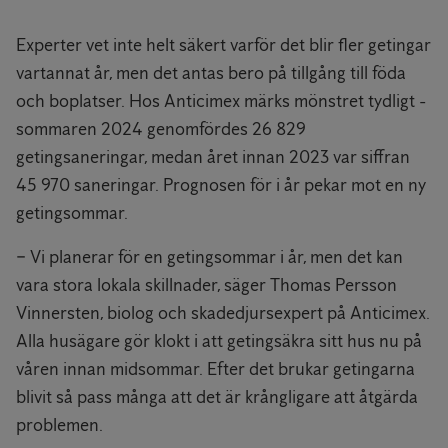
Experter vet inte helt säkert varför det blir fler getingar
vartannat år, men det antas bero på tillgång till föda
och boplatser. Hos Anticimex märks mönstret tydligt -
sommaren 2024 genomfördes 26 829
getingsaneringar, medan året innan 2023 var siffran
45 970 saneringar. Prognosen för i år pekar mot en ny
getingsommar.
− Vi planerar för en getingsommar i år, men det kan
vara stora lokala skillnader, säger Thomas Persson
Vinnersten, biolog och skadedjursexpert på Anticimex.
Alla husägare gör klokt i att getingsäkra sitt hus nu på
våren innan midsommar. Efter det brukar getingarna
blivit så pass många att det är krångligare att åtgärda
problemen.