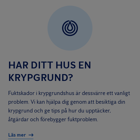
HAR DITT HUS EN
KRYPGRUND?
Fuktskador i krypgrundshus är dessvärre ett vanligt
problem. Vi kan hjälpa dig genom att besiktiga din
krypgrund och ge tips på hur du upptäcker,
åtgärdar och förebygger fuktproblem.
Läs mer