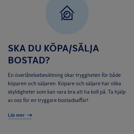
SKA DU KÖPA/SÄLJA
BOSTAD?
En överlåtelsebesiktning ökar tryggheten för både
köparen och säljaren. Köpare och säljare har olika
skyldigheter som kan vara bra att ha koll på. Ta hjälp
av oss för en tryggare bostadsaffär!
Läs mer