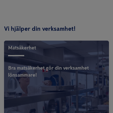
Vi hjälper din verksamhet!
Matsäkerhet
Bra matsäkerhet gör din verksamhet
lönsammare!