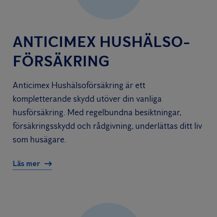
ANTICIMEX HUSHÄLSO­
FÖRSÄKRING
Anticimex Hushälsoförsäkring är ett
kompletterande skydd utöver din vanliga
husförsäkring. Med regelbundna besiktningar,
försäkringsskydd och rådgivning, underlättas ditt liv
som husägare.
Läs mer