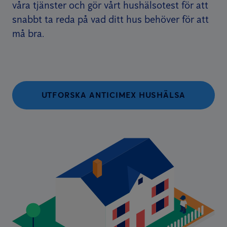
våra tjänster och gör vårt hushälsotest för att
snabbt ta reda på vad ditt hus behöver för att
må bra.
UTFORSKA ANTICIMEX HUSHÄLSA