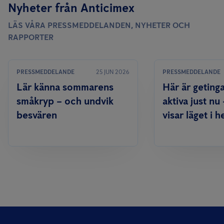
Nyheter från Anticimex
LÄS VÅRA PRESSMEDDELANDEN, NYHETER OCH
RAPPORTER
PRESSMEDDELANDE
25 JUN 2026
PRESSMEDDELANDE
Lär känna sommarens
Här är geting
småkryp – och undvik
aktiva just nu
besvären
visar läget i h