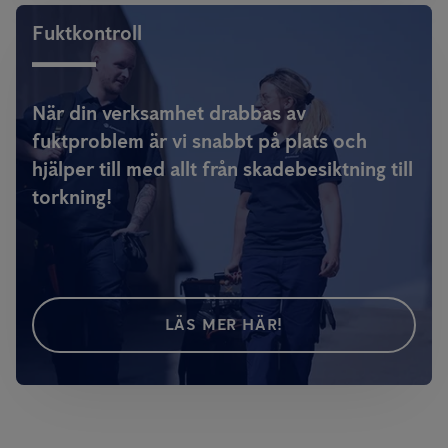
Fuktkontroll
När din verksamhet drabbas av
fuktproblem är vi snabbt på plats och
hjälper till med allt från skadebesiktning till
torkning!
LÄS MER HÄR!