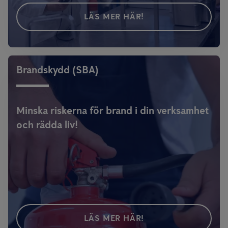
LÄS MER HÄR!
Brandskydd (SBA)
Minska riskerna för brand i din verksamhet
och rädda liv!
LÄS MER HÄR!