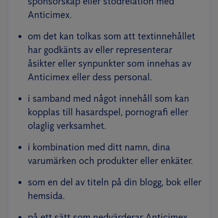
sponsorskap eller stödrelation med
Anticimex.
om det kan tolkas som att textinnehållet
har godkänts av eller representerar
åsikter eller synpunkter som innehas av
Anticimex eller dess personal.
i samband med något innehåll som kan
kopplas till hasardspel, pornografi eller
olaglig verksamhet.
i kombination med ditt namn, dina
varumärken och produkter eller enkäter.
som en del av titeln på din blogg, bok eller
hemsida.
på ett sätt som nedvärderar Anticimex