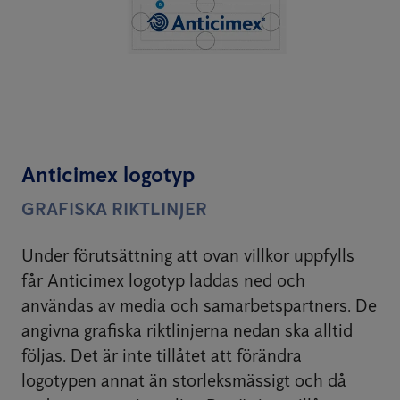
Anticimex logotyp
GRAFISKA RIKTLINJER
Under förutsättning att ovan villkor uppfylls
får Anticimex logotyp laddas ned och
användas av media och samarbetspartners. De
angivna grafiska riktlinjerna nedan ska alltid
följas. Det är inte tillåtet att förändra
logotypen annat än storleksmässigt och då