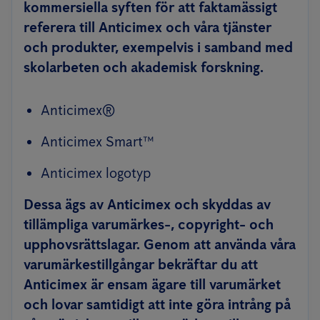
kommersiella syften för att faktamässigt
referera till Anticimex och våra tjänster
och produkter, exempelvis i samband med
skolarbeten och akademisk forskning.
Anticimex®
Anticimex Smart™
Anticimex logotyp
Dessa ägs av Anticimex och skyddas av
tillämpliga varumärkes-, copyright- och
upphovsrättslagar. Genom att använda våra
varumärkestillgångar bekräftar du att
Anticimex är ensam ägare till varumärket
och lovar samtidigt att inte göra intrång på