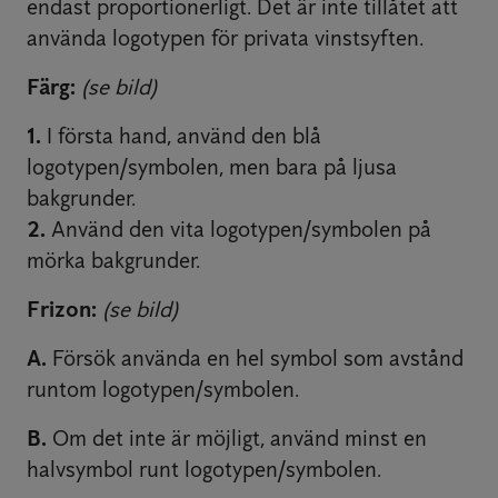
endast proportionerligt. Det är inte tillåtet att
använda logotypen för privata vinstsyften.
Färg:
(se bild)
1.
I första hand, använd den blå
logotypen/symbolen, men bara på ljusa
bakgrunder.
2.
Använd den vita logotypen/symbolen på
mörka bakgrunder.
Frizon:
(se bild)
A.
Försök använda en hel symbol som avstånd
runtom logotypen/symbolen.
B.
Om det inte är möjligt, använd minst en
halvsymbol runt logotypen/symbolen.