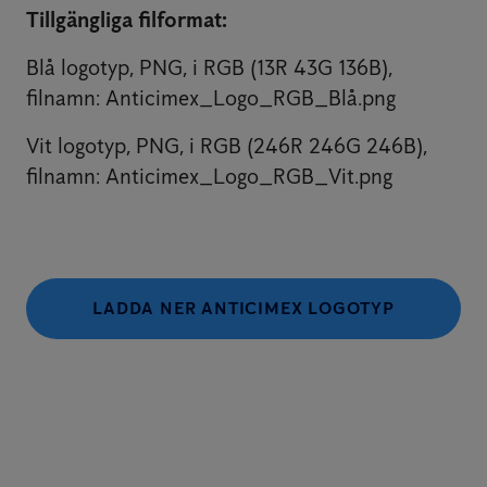
Tillgängliga filformat:
Blå logotyp, PNG, i RGB (13R 43G 136B),
filnamn: Anticimex_Logo_RGB_Blå.png
Vit logotyp, PNG, i RGB (246R 246G 246B),
filnamn: Anticimex_Logo_RGB_Vit.png
LADDA NER ANTICIMEX LOGOTYP