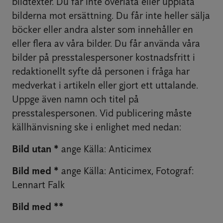
bildtexter. Du får inte överlåta eller upplåta
bilderna mot ersättning. Du får inte heller sälja
böcker eller andra alster som innehåller en
eller flera av våra bilder. Du får använda våra
bilder på presstalespersoner kostnadsfritt i
redaktionellt syfte då personen i fråga har
medverkat i artikeln eller gjort ett uttalande.
Uppge även namn och titel på
presstalespersonen. Vid publicering måste
källhänvisning ske i enlighet med nedan:
Bild utan *
ange Källa: Anticimex
Bild med *
ange
Källa: Anticimex, Fotograf:
Lennart Falk
Bild med **