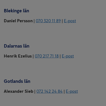
Blekinge län
Daniel Persson
|
070 320 11 89
|
E-post
Dalarnas län
Henrik Ezelius
|
070 217 71 18
|
E-post
Gotlands län
Alexander Sieb
|
072 142 24 84
|
E-post