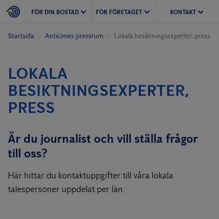
FÖR DIN BOSTAD
FÖR FÖRETAGET
KONTAKT
Startsida
Anticimex pressrum
Lokala besiktningsexperter, press
LOKALA
BESIKTNINGSEXPERTER,
PRESS
Är du journalist och vill ställa frågor
till oss?
Här hittar du kontaktuppgifter till våra lokala
talespersoner uppdelat per län.