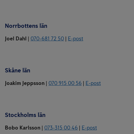
Norrbottens län
Joel Dahl
|
070-681 72 50
|
E-post
Skåne län
Joakim Jeppsson
|
070 915 00 56
|
E-post
Stockholms län
Bobo Karlsson
|
073-315 00 46
|
E-post