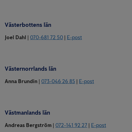
Västerbottens län
Joel Dahl
|
070-681 72 50
|
E-post
Västernorrlands län
Anna Brundin
|
073-046 26 85
|
E-post
Västmanlands län
Andreas Bergström
|
072-141 92 27
|
E-post