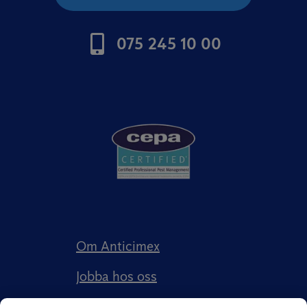
075 245 10 00
Om Anticimex
Jobba hos oss
Kundberättelser