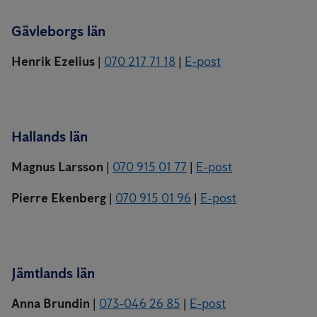
Gävleborgs län
Henrik Ezelius
|
070 217 71 18
|
E-post
Hallands län
Magnus Larsson
|
070 915 01 77
|
E-post
Pierre Ekenberg
|
070 915 01 96
|
E-post
Jämtlands län
Anna Brundin
|
073-046 26 85
|
E-post