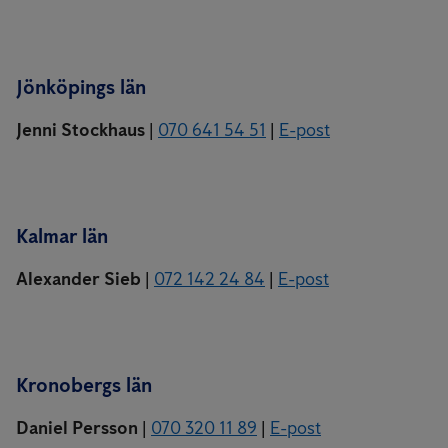
Jönköpings län
Jenni Stockhaus
|
070 641 54 51
|
E-post
Kalmar län
Alexander Sieb
|
072 142 24 84
|
E-post
Kronobergs län
Daniel Persson
|
070 320 11 89
|
E-post