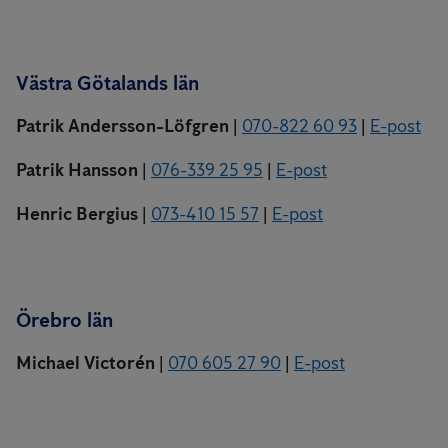
Västra Götalands län
Patrik Andersson-Löfgren
|
070-822 60 93
|
E-post
Patrik Hansson
|
076-339 25 95
|
E-post
Henric Bergius
|
073-410 15 57
|
E-post
Örebro län
Michael Victorén
|
070 605 27 90
|
E-post