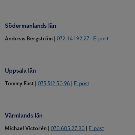
Södermanlands län
Andreas Bergström
|
072-141 92 27
|
E-post
Uppsala län
Tommy Fast
|
073 312 50 96
|
E-post
Värmlands län
Michael Victorén
|
070 605 27 90
|
E-post