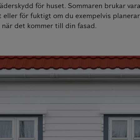
t väderskydd för huset. Sommaren brukar vara
llt eller för fuktigt om du exempelvis planer
när det kommer till din fasad.