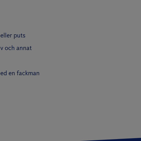
eller puts
öv och annat
 med en fackman