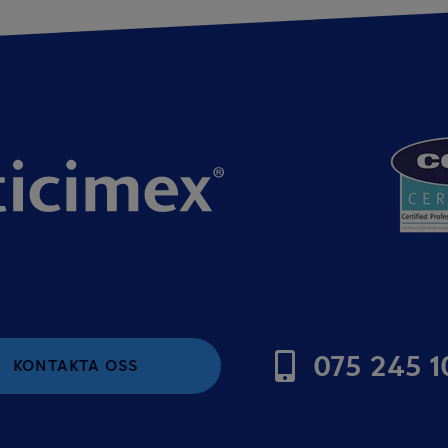
075 245 1
KONTAKTA OSS