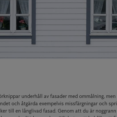
rknippar underhåll av fasader med ommålning, men a
ndet och åtgärda exempelvis missfärgningar och spri
ker till en långlivad fasad. Genom att du är noggrann