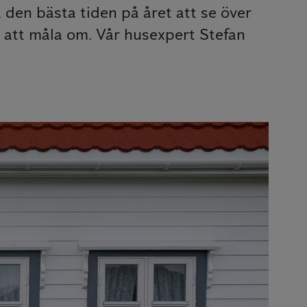
 den bästa tiden på året att se över
ar att måla om. Vår husexpert Stefan