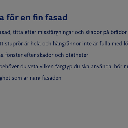
a för en fin fasad
asad, titta efter missfärgningar och skador på brädor 
tt stuprör är hela och hängrännor inte är fulla med l
a fönster efter skador och otätheter
behöver du veta vilken färgtyp du ska använda, hör
ighet som är nära fasaden