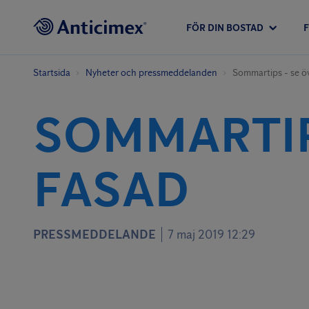
FÖR DIN BOSTAD
Startsida
Nyheter och pressmeddelanden
Sommartips - se ö
SOMMARTIP
FASAD
PRESSMEDDELANDE
7 maj 2019 12:29