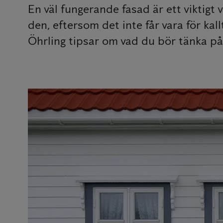
En väl fungerande fasad är ett viktig
den, eftersom det inte får vara för ka
Öhrling tipsar om vad du bör tänka på 