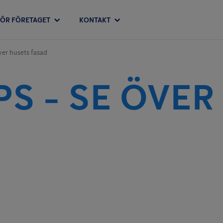
FÖR FÖRETAGET
KONTAKT
ver husets fasad
S - SE ÖVER