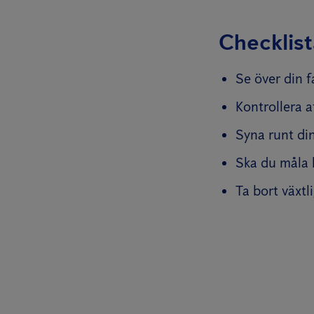
Checklist
Se över din f
Kontrollera a
Syna runt din
Ska du måla 
Ta bort växtl