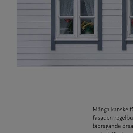
Många kanske fö
fasaden regelbu
bidragande orsa