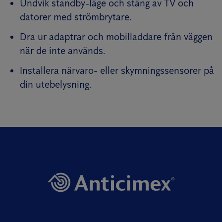
Undvik standby-läge och stäng av TV och
datorer med strömbrytare.
Dra ur adaptrar och mobilladdare från väggen
när de inte används.
Installera närvaro- eller skymningssensorer på
din utebelysning.