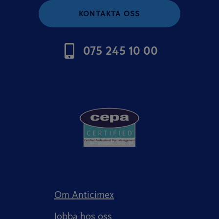
KONTAKTA OSS
075 245 10 00
Om Anticimex
Jobba hos oss