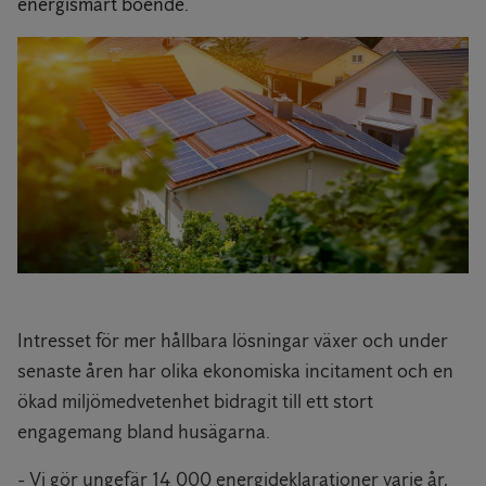
energismart boende.
Intresset för mer hållbara lösningar växer och under
senaste åren har olika ekonomiska incitament och en
ökad miljömedvetenhet bidragit till ett stort
engagemang bland husägarna.
- Vi gör ungefär 14 000 energideklarationer varje år,