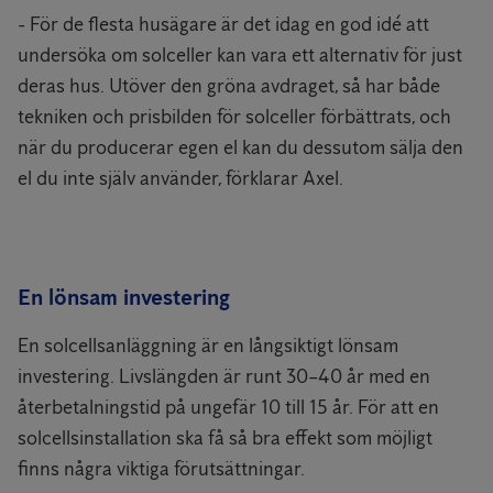
- För de flesta husägare är det idag en god idé att
undersöka om solceller kan vara ett alternativ för just
deras hus. Utöver den gröna avdraget, så har både
tekniken och prisbilden för solceller förbättrats, och
när du producerar egen el kan du dessutom sälja den
el du inte själv använder, förklarar Axel.
En lönsam investering
En solcellsanläggning är en långsiktigt lönsam
investering. Livslängden är runt 30–40 år med en
återbetalningstid på ungefär 10 till 15 år. För att en
solcellsinstallation ska få så bra effekt som möjligt
finns några viktiga förutsättningar.