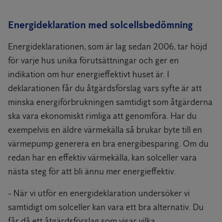
Energideklaration med solcellsbedömning
Energideklarationen, som är lag sedan 2006, tar höjd
för varje hus unika förutsättningar och ger en
indikation om hur energieffektivt huset är. I
deklarationen får du åtgärdsförslag vars syfte är att
minska energiförbrukningen samtidigt som åtgärderna
ska vara ekonomiskt rimliga att genomföra. Har du
exempelvis en äldre värmekälla så brukar byte till en
värmepump generera en bra energibesparing. Om du
redan har en effektiv värmekälla, kan solceller vara
nästa steg för att bli ännu mer energieffektiv.
- När vi utför en energideklaration undersöker vi
samtidigt om solceller kan vara ett bra alternativ. Du
får då ett åtgärdsförslag som visar vilka