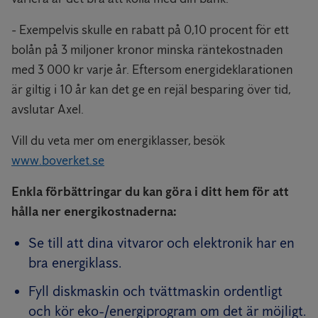
- Exempelvis skulle en rabatt på 0,10 procent för ett
bolån på 3 miljoner kronor minska räntekostnaden
med 3 000 kr varje år. Eftersom energideklarationen
är giltig i 10 år kan det ge en rejäl besparing över tid,
avslutar Axel.
Vill du veta mer om energiklasser, besök
www.boverket.se
Enkla förbättringar du kan göra i ditt hem för att
hålla ner energikostnaderna:
Se till att dina vitvaror och elektronik har en
bra energiklass.
Fyll diskmaskin och tvättmaskin ordentligt
och kör eko-/energiprogram om det är möjligt.