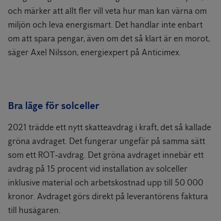
och märker att allt fler vill veta hur man kan värna om
miljön och leva energismart. Det handlar inte enbart
om att spara pengar, även om det så klart är en morot,
säger Axel Nilsson, energiexpert på Anticimex.
Bra läge för solceller
2021 trädde ett nytt skatteavdrag i kraft, det så kallade
gröna avdraget. Det fungerar ungefär på samma sätt
som ett ROT-avdrag. Det gröna avdraget innebär ett
avdrag på 15 procent vid installation av solceller
inklusive material och arbetskostnad upp till 50 000
kronor. Avdraget görs direkt på leverantörens faktura
till husägaren.