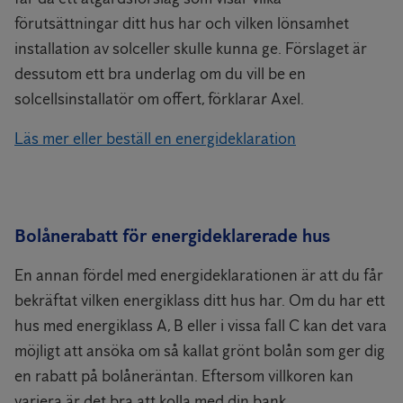
förutsättningar ditt hus har och vilken lönsamhet
installation av solceller skulle kunna ge. Förslaget är
dessutom ett bra underlag om du vill be en
solcellsinstallatör om offert, förklarar Axel.
Läs mer eller beställ en energideklaration
Bolånerabatt för energideklarerade hus
En annan fördel med energideklarationen är att du får
bekräftat vilken energiklass ditt hus har. Om du har ett
hus med energiklass A, B eller i vissa fall C kan det vara
möjligt att ansöka om så kallat grönt bolån som ger dig
en rabatt på bolåneräntan. Eftersom villkoren kan
variera är det bra att kolla med din bank.