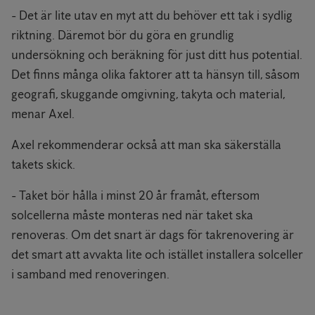
- Det är lite utav en myt att du behöver ett tak i sydlig
riktning. Däremot bör du göra en grundlig
undersökning och beräkning för just ditt hus potential.
Det finns många olika faktorer att ta hänsyn till, såsom
geografi, skuggande omgivning, takyta och material,
menar Axel.
Axel rekommenderar också att man ska säkerställa
takets skick.
- Taket bör hålla i minst 20 år framåt, eftersom
solcellerna måste monteras ned när taket ska
renoveras. Om det snart är dags för takrenovering är
det smart att avvakta lite och istället installera solceller
i samband med renoveringen.