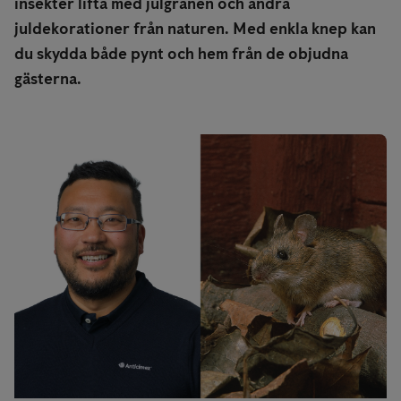
insekter lifta med julgranen och andra
juldekorationer från naturen. Med enkla knep kan
du skydda både pynt och hem från de objudna
gästerna.