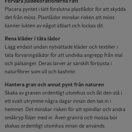
Förvara juldekorationerna rätt
Placera pyntet i tätt förslutna plastlådor för att skydda
det från möss. Plastlådor minskar risken att möss
känner lukten av något ätbart och lockas dit.
Rena kläder i täta lådor
Lägg endast undan nytvättade kläder och textilier i
täta förvaringslådor för att undvika angrepp från mal
och pälsänger. Deras larver är särskilt förtjusta i
naturfibrer som ull och kashmir.
Hantera gran och annat pynt från naturen
Skaka av granen ordentligt utomhus och låt den stå i
ett svalt utrymme några dagar innan den tas in i
hemmet. Det minskar risken för att spindlar och andra
småkryp följer med in. Även granris och mossa bör
skakas ordentligt utomhus innan de används.