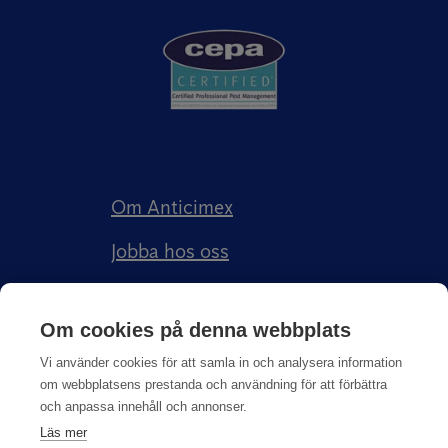
Om Anticimex
Jobba hos oss
Kundberättelser
Om cookies på denna webbplats
Anticimex Försäkringar AB
Vi använder cookies för att samla in och analysera information
om webbplatsens prestanda och användning för att förbättra
och anpassa innehåll och annonser.
Läs mer