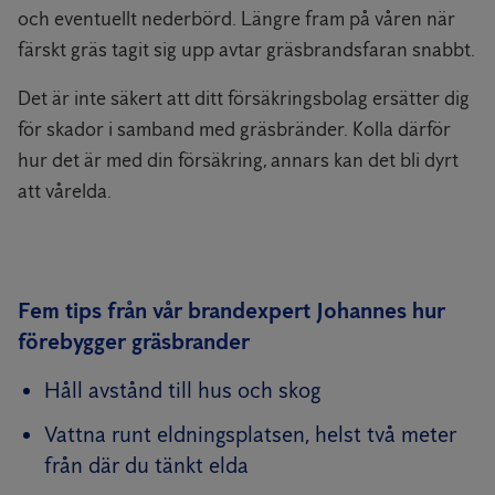
och eventuellt nederbörd. Längre fram på våren när
färskt gräs tagit sig upp avtar gräsbrandsfaran snabbt.
Det är inte säkert att ditt försäkringsbolag ersätter dig
för skador i samband med gräsbränder. Kolla därför
hur det är med din försäkring, annars kan det bli dyrt
att vårelda.
Fem tips från vår brandexpert Johannes hur
förebygger gräsbrander
Håll avstånd till hus och skog
Vattna runt eldningsplatsen, helst två meter
från där du tänkt elda