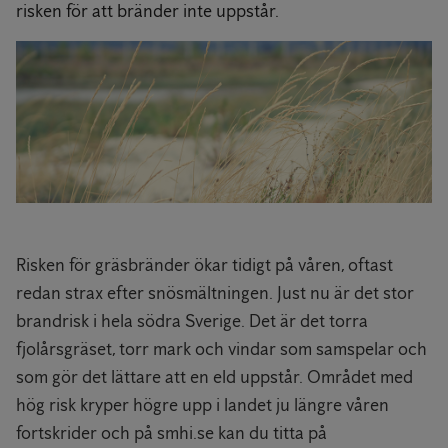
risken för att bränder inte uppstår.
Risken för gräsbränder ökar tidigt på våren, oftast
redan strax efter snösmältningen. Just nu är det stor
brandrisk i hela södra Sverige. Det är det torra
fjolårsgräset, torr mark och vindar som samspelar och
som gör det lättare att en eld uppstår. Området med
hög risk kryper högre upp i landet ju längre våren
fortskrider och på smhi.se kan du titta på