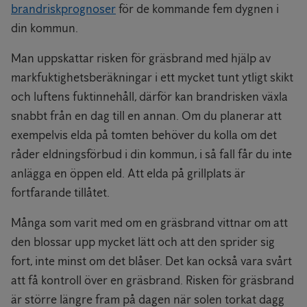
brandriskprognoser
för de kommande fem dygnen i
din kommun.
Man uppskattar risken för gräsbrand med hjälp av
markfuktighetsberäkningar i ett mycket tunt ytligt skikt
och luftens fuktinnehåll, därför kan brandrisken växla
snabbt från en dag till en annan. Om du planerar att
exempelvis elda på tomten behöver du kolla om det
råder eldningsförbud i din kommun, i så fall får du inte
anlägga en öppen eld. Att elda på grillplats är
fortfarande tillåtet.
Många som varit med om en gräsbrand vittnar om att
den blossar upp mycket lätt och att den sprider sig
fort, inte minst om det blåser. Det kan också vara svårt
att få kontroll över en gräsbrand. Risken för gräsbrand
är större längre fram på dagen när solen torkat dagg