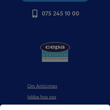
075 245 10 00
Om Anticimex
Jobba hos oss
Kundberättelser