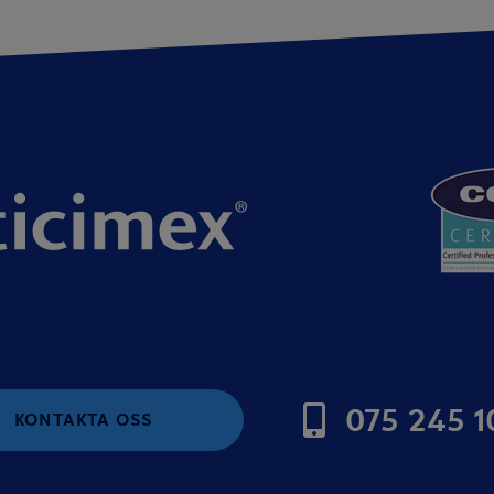
075 245 1
KONTAKTA OSS