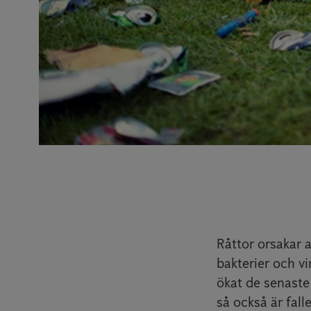
Råttor orsakar 
bakterier och v
ökat de senaste 
så också är fal