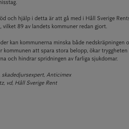
isstag.
stöd och hjälp i detta är att gå med i Håll Sverige Rent
vilket 89 av landets kommuner redan gjort.
der kan kommunerna minska både nedskräpningen o
per kommunen att spara stora belopp, ökar tryggheten 
 och hindrar spridningen av farliga sjukdomar.
, skadedjursexpert, Anticimex
z, vd, Håll Sverige Rent