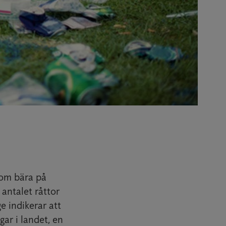
tom bära på
antalet råttor
e indikerar att
ar i landet, en