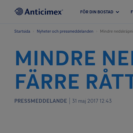
FÖR DIN BOSTAD
Startsida
Nyheter och pressmeddelanden
Mindre nedskräpnin
MINDRE NE
FÄRRE RÅT
PRESSMEDDELANDE
31 maj 2017 12:43