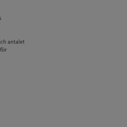
s
ch antalet
för