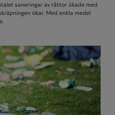
Antalet saneringar av råttor ökade med
dskräpningen ökar. Med enkla medel
a.