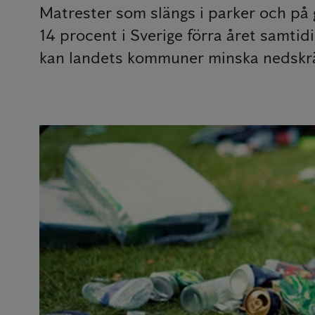
Matrester som slängs i parker och på g
14 procent i Sverige förra året samti
kan landets kommuner minska nedskrä