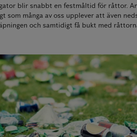
ator blir snabbt en festmåltid för råttor. 
digt som många av oss upplever att även ne
pningen och samtidigt få bukt med råttorn