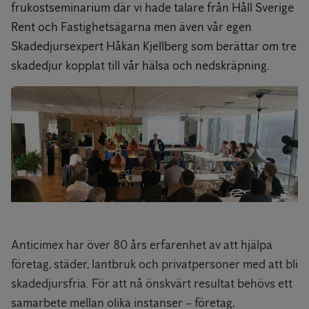
frukostseminarium där vi hade talare från Håll Sverige
Rent och Fastighetsägarna men även vår egen
Skadedjursexpert Håkan Kjellberg som berättar om tre
skadedjur kopplat till vår hälsa och nedskräpning.
Anticimex har över 80 års erfarenhet av att hjälpa
företag, städer, lantbruk och privatpersoner med att bli
skadedjursfria. För att nå önskvärt resultat behövs ett
samarbete mellan olika instanser – företag,