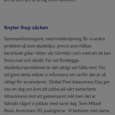
Knyter ihop säcken
Sammanfattningsvis, med nedskräpning får vi andra
problem så som skadedjur, precis som Håkan
berättade gillar råttor vår närmiljö i och med att de kan
finna mat och skydd. För att förebygga
skadedjursproblemet är det viktigt att hålla rent. För
att göra detta måste vi informera om varför det är så
viktigt för användaren. Global Pest Awareness Day ger
oss en dag om året att jobba på vårt samarbete
tillsammans mot ett gemensamt mål men det är
faktiskt något vi jobbar med varje dag. Som Mikael
Roos, Anticimex VD, poängterar: Vi behöver inte vänta