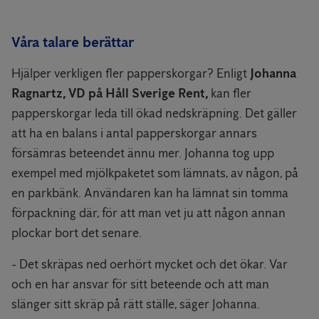
Våra talare berättar
Hjälper verkligen fler papperskorgar? Enligt
Johanna
Ragnartz, VD på Håll Sverige Rent,
kan fler
papperskorgar leda till ökad nedskräpning. Det gäller
att ha en balans i antal papperskorgar annars
försämras beteendet ännu mer. Johanna tog upp
exempel med mjölkpaketet som lämnats, av någon, på
en parkbänk. Användaren kan ha lämnat sin tomma
förpackning där, för att man vet ju att någon annan
plockar bort det senare.
- Det skräpas ned oerhört mycket och det ökar. Var
och en har ansvar för sitt beteende och att man
slänger sitt skräp på rätt ställe, säger Johanna.