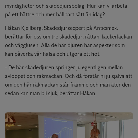
myndigheter och skadedjursbolag. Hur kan vi arbeta
på ett bättre och mer hållbart sätt än idag?
Håkan Kjellberg, Skadedjursexpert på Anticimex,
berättar för oss om tre skadedjur: råttan, kackerlackan
och vägglusen. Alla de här djuren har aspekter som
kan påverka vår hälsa och utgöra ett hot.
- De här skadedjuren springer ju egentligen mellan
avloppet och räkmackan. Och då förstår ni ju själva att
om den här räkmackan står framme och man äter den
sedan kan man bli sjuk, berättar Håkan.