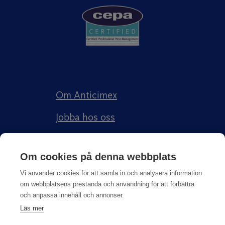
Om Anticimex
Jobba hos oss
Kundberättelser
Om cookies på denna webbplats
Anticimex Försäkringar AB
Vi använder cookies för att samla in och analysera information
om webbplatsens prestanda och användning för att förbättra
och anpassa innehåll och annonser.
Läs mer