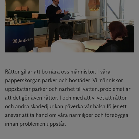
Råttor gillar att bo nära oss människor. I våra
papperskorgar, parker och bostäder. Vi människor
uppskattar parker och närhet till vatten, problemet är
att det gör även råttor. I och med att vi vet att råttor
och andra skadedjur kan påverka vår hälsa följer ett
ansvar att ta hand om våra närmiljöer och förebygga
innan problemen uppstår.