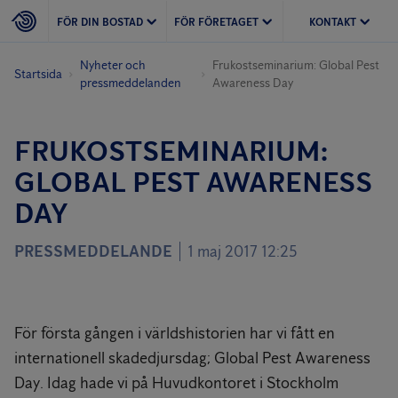
FÖR DIN BOSTAD
FÖR FÖRETAGET
KONTAKT
Nyheter och
Frukostseminarium: Global Pest
Startsida
pressmeddelanden
Awareness Day
FRUKOSTSEMINARIUM:
GLOBAL PEST AWARENESS
DAY
PRESSMEDDELANDE
1 maj 2017 12:25
För första gången i världshistorien har vi fått en
internationell skadedjursdag; Global Pest Awareness
Day. Idag hade vi på Huvudkontoret i Stockholm