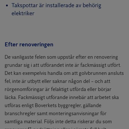
Takspottar är installerade av behörig
elektriker
Efter renoveringen
De vanligaste felen som uppstår efter en renovering
grundar sig i att utförandet inte är fackmässigt utfört.
Det kan exempelvis handla om att golvbrunnen ansluts
fel, inte är utbytt eller saknar någon del – och att
rörgenomföringar är felaktigt utförda eller börjar
läcka. Fackmässigt utförande innebär att arbetet ska
utföras enligt Boverkets byggregler, gällande
branschregler samt monteringsanvisningar för
samtliga material. Följs inte detta riskerar du som