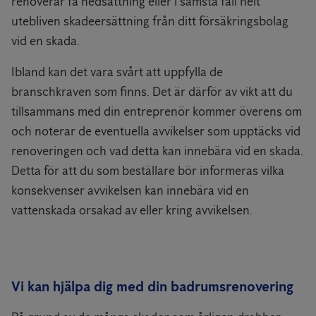
renoverar få nedsättning eller i sämsta fall helt
utebliven skadeersättning från ditt försäkringsbolag
vid en skada.
Ibland kan det vara svårt att uppfylla de
branschkraven som finns. Det är därför av vikt att du
tillsammans med din entreprenör kommer överens om
och noterar de eventuella avvikelser som upptäcks vid
renoveringen och vad detta kan innebära vid en skada.
Detta för att du som beställare bör informeras vilka
konsekvenser avvikelsen kan innebära vid en
vattenskada orsakad av eller kring avvikelsen.
Vi kan hjälpa dig med din badrumsrenovering