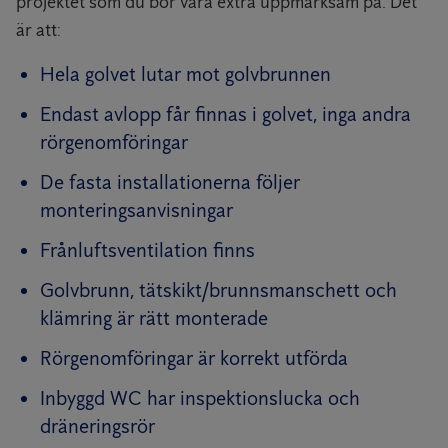
projektet som du bör vara extra uppmärksam på. Det
är att:
Hela golvet lutar mot golvbrunnen
Endast avlopp får finnas i golvet, inga andra
rörgenomföringar
De fasta installationerna följer
monteringsanvisningar
Frånluftsventilation finns
Golvbrunn, tätskikt/brunnsmanschett och
klämring är rätt monterade
Rörgenomföringar är korrekt utförda
Inbyggd WC har inspektionslucka och
dräneringsrör