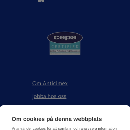
Om Anticimex
Jobba hos oss
Kundberättelser
Om cookies på denna webbplats
Anticimex Försäkringar AB
Vi använder cookies för att samla in och analysera information