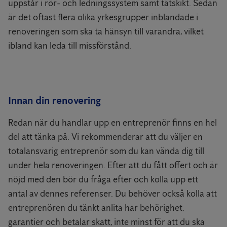
uppstår i rör- och ledningssystem samt tätskikt. Sedan
är det oftast flera olika yrkesgrupper inblandade i
renoveringen som ska ta hänsyn till varandra, vilket
ibland kan leda till missförstånd.
Innan din renovering
Redan när du handlar upp en entreprenör finns en hel
del att tänka på. Vi rekommenderar att du väljer en
totalansvarig entreprenör som du kan vända dig till
under hela renoveringen. Efter att du fått offert och är
nöjd med den bör du fråga efter och kolla upp ett
antal av dennes referenser. Du behöver också kolla att
entreprenören du tänkt anlita har behörighet,
garantier och betalar skatt, inte minst för att du ska