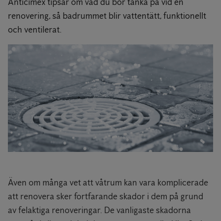
Anticimex tipsar om vad du bör tänka på vid en
renovering, så badrummet blir vattentätt, funktionellt
och ventilerat.
Även om många vet att våtrum kan vara komplicerade
att renovera sker fortfarande skador i dem på grund
av felaktiga renoveringar. De vanligaste skadorna