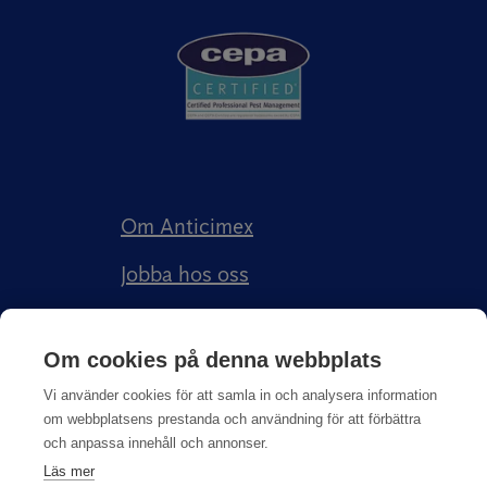
Om Anticimex
Jobba hos oss
Kundberättelser
Om cookies på denna webbplats
Anticimex Försäkringar AB
Vi använder cookies för att samla in och analysera information
om webbplatsens prestanda och användning för att förbättra
och anpassa innehåll och annonser.
Läs mer