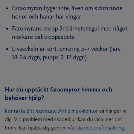
Faraomyran flyger inte, även om svärmande
honor och hanar har vingar.
Faromyrans kropp är bärnstensgul med något
mörkare bakkroppsspets.
Livscykeln är kort, omkring 5-7 veckor (larv
18-24 dygn, puppa 9-12 dygn)
Har du upptäckt faraomyror hemma och
behöver hjälp?
Kontakta ditt närmaste Anticimex-kontor
så hjälper vi
dig. Vid problem med skadedjur kan du läsa mer om
hur vi kan hjälpa dig genom
vår skadedjursförsäkring
.