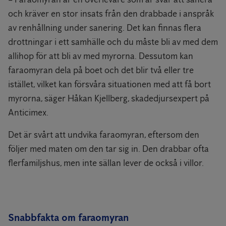
och kräver en stor insats från den drabbade i anspråk
av renhållning under sanering. Det kan finnas flera
drottningar i ett samhälle och du måste bli av med dem
allihop för att bli av med myrorna. Dessutom kan
faraomyran dela på boet och det blir två eller tre
istället, vilket kan försvåra situationen med att få bort
myrorna, säger Håkan Kjellberg, skadedjursexpert på
Anticimex.
Det är svårt att undvika faraomyran, eftersom den
följer med maten om den tar sig in. Den drabbar ofta
flerfamiljshus, men inte sällan lever de också i villor.
Snabbfakta om faraomyran