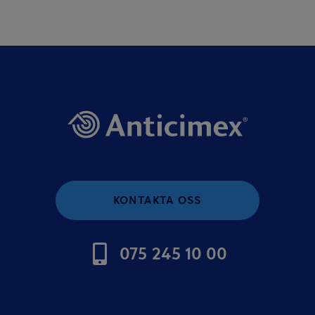
KONTAKTA OSS
075 245 10 00